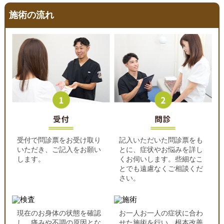
施術の流れ
受付で問診票をお受け取り
記入いただいた問診票をも
いただき、ご記入をお願い
とに、症状やお悩みを詳し
します。
くお伺いします。些細なこ
とでも遠慮なくご相談くだ
さい。
現在のお身体の状態を確認
お一人お一人の症状に合わ
し、痛みや不調の原因とな
せた施術を行い、根本改善