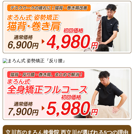
立川市のまろん接骨院 西立川が選ばれる5つの理由