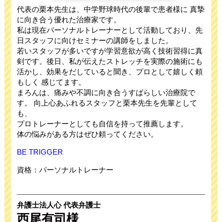
代表の栗本先生は、中学野球時代の後輩で患者様に 真摯
に向き合う優れた治療家です。
私は現在パーソナルトレーナーとして活動しており、先
日スタッフに向けセミナーの講師をしました。
若いスタッフが多いですが学習意欲が高く技術習得に真
剣です。後日、私が伝えたストレッチを実際の施術にも
活かし、効果をだしていると聞き、プロとして嬉しく頼
もしく 感じてます。
まろんは、痛みや不調に向き合うすばらしい治療院で
す。 向上心あふれるスタッフと栗本先生を先輩として
も、
プロトレーナーとしても自信を持って推薦します。
体の悩みがある方はぜひ頼ってください。
BE TRIGGER
資格：パーソナルトレーナー
弁護士法人心 代表弁護士
西尾有司様