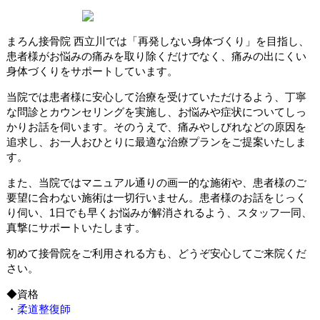
まろん接骨院 西立川では「再発しない身体づくり」を目指し、
患者様がお悩みの痛みを取り除くだけでなく、痛みの出にくい
身体づくりをサポートしています。
当院では患者様に安心して治療を受けていただけるよう、丁寧
な問診とカウンセリングを実施し、お悩みや症状についてしっ
かりお話を伺います。そのうえで、痛みやしびれなどの原因を
追求し、お一人おひとりに最適な治療プランをご提案いたしま
す。
また、当院ではマニュアル通りの画一的な施術や、患者様のご
要望に合わない施術は一切行いません。患者様のお話をじっく
り伺い、1日でも早くお悩みが解消されるよう、スタッフ一同、
真撃にサポートいたします。
初めて接骨院をご利用される方も、どうぞ安心してご来院くだ
さい。
◆資格
・
柔道整復師