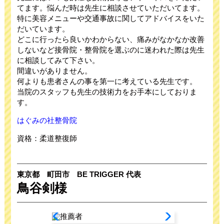
てます。悩んだ時は先生に相談させていただいてます。
特に美容メニューや交通事故に関してアドバイスをいた
だいています。
どこに行ったら良いかわからない、痛みがなかなか改善
しないなど接骨院・整骨院を選ぶのに迷われた際は先生
に相談してみて下さい。
間違いがありません。
何よりも患者さんの事を第一に考えている先生です。
当院のスタッフも先生の技術力をお手本にしておりま
す。
はぐみの社整骨院
資格：柔道整復師
東京都 町田市 BE TRIGGER 代表
鳥谷剣様