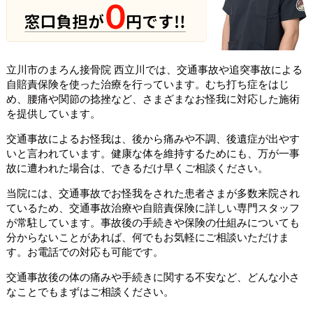
立川市のまろん接骨院 西立川では、交通事故や追突事故による
自賠責保険を使った治療を行っています。むち打ち症をはじ
め、腰痛や関節の捻挫など、さまざまなお怪我に対応した施術
を提供しています。
交通事故によるお怪我は、後から痛みや不調、後遺症が出やす
いと言われています。健康な体を維持するためにも、万が一事
故に遭われた場合は、できるだけ早くご相談ください。
当院には、交通事故でお怪我をされた患者さまが多数来院され
ているため、交通事故治療や自賠責保険に詳しい専門スタッフ
が常駐しています。事故後の手続きや保険の仕組みについても
分からないことがあれば、何でもお気軽にご相談いただけま
す。お電話での対応も可能です。
交通事故後の体の痛みや手続きに関する不安など、どんな小さ
なことでもまずはご相談ください。