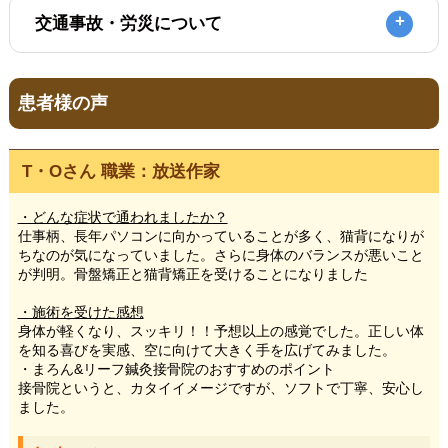
交通事故・労災について
患者様の声
T・Oさん 職業：放送作家
・どんな症状で通われましたか？
仕事柄、長年パソコンに向かっていることが多く、猫背になりが
ちなのが気になっていました。さらに身体のバランスが悪いこと
が判明。骨盤矯正と猫背矯正を受けることになりました
・施術を受けた感想
身体が軽くなり、スッキリ！！予想以上の感覚でした。正しい体
を知る喜びを実感、空に向けて大きく手を広げてみました。
・まろん&リーフ鍼灸接骨院のおすすめのポイント
接骨院というと、カタイイメージですが、ソフトで丁寧、安心し
ました。