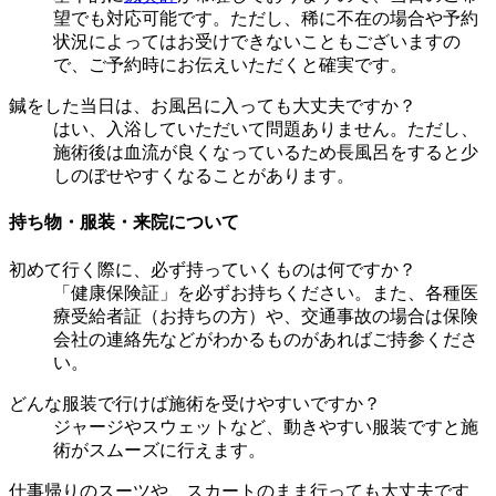
望でも対応可能です。ただし、稀に不在の場合や予約
状況によってはお受けできないこともございますの
で、ご予約時にお伝えいただくと確実です。
鍼をした当日は、お風呂に入っても大丈夫ですか？
はい、入浴していただいて問題ありません。ただし、
施術後は血流が良くなっているため長風呂をすると少
しのぼせやすくなることがあります。
持ち物・服装・来院について
初めて行く際に、必ず持っていくものは何ですか？
「健康保険証」を必ずお持ちください。また、各種医
療受給者証（お持ちの方）や、交通事故の場合は保険
会社の連絡先などがわかるものがあればご持参くださ
い。
どんな服装で行けば施術を受けやすいですか？
ジャージやスウェットなど、動きやすい服装ですと施
術がスムーズに行えます。
仕事帰りのスーツや、スカートのまま行っても大丈夫です