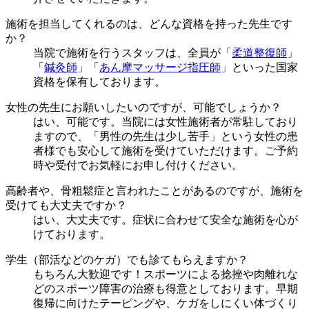
施術を担当してくれるのは、どんな資格を持った先生です
か？
当院で施術を行うスタッフは、全員が「
柔道整復師
」
「
鍼灸師
」「
あん摩マッサージ指圧師
」といった国家
資格を保有しております。
女性の先生にお願いしたいのですが、可能でしょうか？
はい、可能です。当院には女性施術者が常駐しており
ますので、「男性の先生は少し苦手」という女性の患
者様でも安心して施術を受けていただけます。ご予約
時や受付でお気軽にお申し付けください。
高齢者や、骨粗鬆症と言われたことがあるのですが、施術を
受けても大丈夫ですか？
はい、大丈夫です。症状に合わせて安全な施術を心が
けております。
学生（部活などのケガ）でも診てもらえますか？
もちろん大歓迎です！スポーツによる捻挫や肉離れな
どのスポーツ障害の治療も得意としております。早期
復帰に向けたテーピングや、ケガをしにくい体づくり