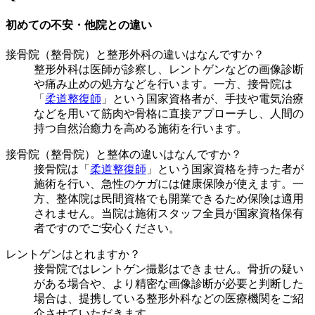
初めての不安・他院との違い
接骨院（整骨院）と整形外科の違いはなんですか？
整形外科は医師が診察し、レントゲンなどの画像診断
や痛み止めの処方などを行います。一方、接骨院は
「
柔道整復師
」という国家資格者が、手技や電気治療
などを用いて筋肉や骨格に直接アプローチし、人間の
持つ自然治癒力を高める施術を行います。
接骨院（整骨院）と整体の違いはなんですか？
接骨院は「
柔道整復師
」という国家資格を持った者が
施術を行い、急性のケガには健康保険が使えます。一
方、整体院は民間資格でも開業できるため保険は適用
されません。当院は施術スタッフ全員が国家資格保有
者ですのでご安心ください。
レントゲンはとれますか？
接骨院ではレントゲン撮影はできません。骨折の疑い
がある場合や、より精密な画像診断が必要と判断した
場合は、提携している整形外科などの医療機関をご紹
介させていただきます。