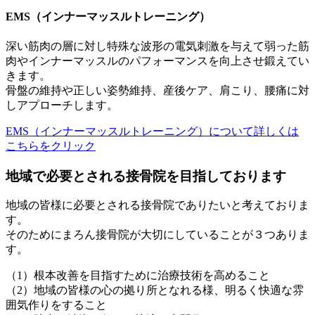
EMS（インナーマッスルトレーニング）
深い筋肉の層に対し特殊な波形の電気刺激を与えて弱った筋
肉やインナーマッスルのパフォーマンスを向上させ鍛えてい
きます。
骨盤の維持や正しい姿勢維持、産後ケア、肩こり、腰痛に対
しアプローチします。
EMS（インナーマッスルトレーニング）
について詳しくは
こちらをクリック
地域で必要とされる接骨院を目指しております
地域の皆様に必要とされる接骨院でありたいと考えておりま
す。
そのためにまろん接骨院が大切にしていることが３つありま
す。
（1）根本改善を目指すために治療技術を高めること
（2）地域の皆様の心の拠り所となれる様、明るく快適な雰
囲気作りをすること