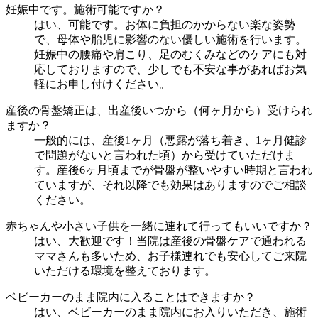
妊娠中です。施術可能ですか？
はい、可能です。お体に負担のかからない楽な姿勢
で、母体や胎児に影響のない優しい施術を行います。
妊娠中の腰痛や肩こり、足のむくみなどのケアにも対
応しておりますので、少しでも不安な事があればお気
軽にお申し付けください。
産後の骨盤矯正は、出産後いつから（何ヶ月から）受けられ
ますか？
一般的には、産後1ヶ月（悪露が落ち着き、1ヶ月健診
で問題がないと言われた頃）から受けていただけま
す。産後6ヶ月頃までが骨盤が整いやすい時期と言われ
ていますが、それ以降でも効果はありますのでご相談
ください。
赤ちゃんや小さい子供を一緒に連れて行ってもいいですか？
はい、大歓迎です！当院は産後の骨盤ケアで通われる
ママさんも多いため、お子様連れでも安心してご来院
いただける環境を整えております。
ベビーカーのまま院内に入ることはできますか？
はい、ベビーカーのまま院内にお入りいただき、施術