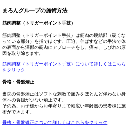
まろんグループの施術方法
筋肉調整（トリガーポイント手技）
筋肉調整（トリガーポイント手技）は筋肉の硬結部（硬くな
っている部分）を指でほぐす、圧迫、伸ばすなどの手法で体
の表面から深部の筋肉にアプローチをし、痛み、しびれの原
因を取り除きます。
筋肉調整（トリガーポイント手技）
について詳しくはこちら
をクリック
骨格・骨盤矯正
当院の骨盤矯正はソフトな刺激で痛みをほとんど伴わない身
体への負担が少ない矯正です。
その為、お子様からお年寄りまで幅広い年齢層の患者様に施
術ができます。
骨格・骨盤矯正
について詳しくはこちらをクリック