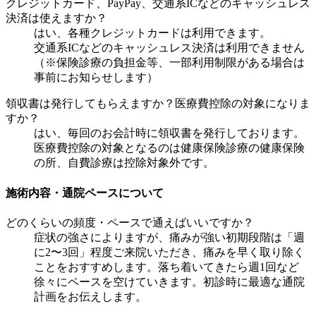
クレジットカード、PayPay、交通系ICなどのキャッシュレス
決済は使えますか？
はい、各種クレジットカードは利用できます。
交通系ICなどのキャッシュレス決済は利用できません
（※保険診療の負担金等、一部利用制限がある場合は
事前にお知らせします）
領収書は発行してもらえますか？医療費控除の対象になりま
すか？
はい、毎回のお会計時に領収書を発行しております。
医療費控除の対象となるのは健康保険診療の健康保険
の所、自費診療は控除対象外です。
施術内容・通院ペースについて
どのくらいの頻度・ペースで通えばいいですか？
症状の強さによりますが、痛みが強い初期段階は「週
に2〜3回」程度ご来院いただき、痛みを早く取り除く
ことをおすすめします。落ち着いてきたら週1回など
徐々にペースを空けていきます。初診時に最適な通院
計画をお伝えします。