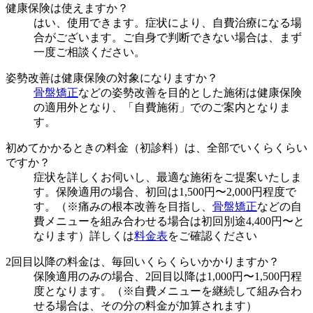
健康保険は使えますか？
はい、使用できます。症状により、自費治療になる場
合がございます。ご自身で判断できない場合は、まず
一度ご相談ください。
姿勢改善は健康保険の対象になりますか？
骨盤矯正
などの姿勢改善を目的とした施術は健康保険
の適用外となり、「自費施術」でのご案内となりま
す。
初めてかかるときの料金（初診料）は、全部でいくらくらい
ですか？
症状を詳しくお伺いし、最適な施術をご提案いたしま
す。保険適用の場合、初回は1,500円〜2,000円程度で
す。（※痛みの根本改善を目指し、
骨盤矯正
などの自
費メニューを組み合わせる場合は初回別途4,400円〜と
なります）詳しくは
料金表
をご確認ください
2回目以降の料金は、毎回いくらくらいかかりますか？
保険適用のみの場合、2回目以降は1,000円〜1,500円程
度となります。（※自費メニューを継続して組み合わ
せる場合は、その分の料金が加算されます）