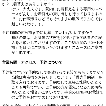
か？（着替えはありますか？）
はい、大丈夫です。院内にお着替えをする専用のスペ
ースがあり、お着替えの貸し出しも行っておりますの
で、お仕事帰りなどでもそのままの服装で手ぶらでお
越しいただけます。
予約時間の何分前までに到着していればいいですか？
初診の際は、お身体の状態をお伺いする問診票のご記
入をお願いしておりますので、ご予約時間の「5〜10分
前」を目安にご到着いただけますとスムーズにご案内
が可能です。
営業時間・アクセス・予約について
予約制ですか？予約なしで突然行っても診てもらえますか？
当院は患者様をお待たせしないよう「優先予約制」を
取り入れております。予約なしで直接ご来院いただく
ことも可能ですが、ご予約の方が優先となるためお待
ちいただく場合がございます。事前のLINEやお電話で
のご予約をおすすめしております。
初診の場合、どれくらいの時間枠で予定しておけばいいです