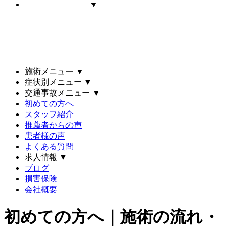
▼
施術メニュー
▼
症状別メニュー
▼
交通事故メニュー
▼
初めての方へ
スタッフ紹介
推薦者からの声
患者様の声
よくある質問
求人情報
▼
ブログ
損害保険
会社概要
初めての方へ｜施術の流れ・