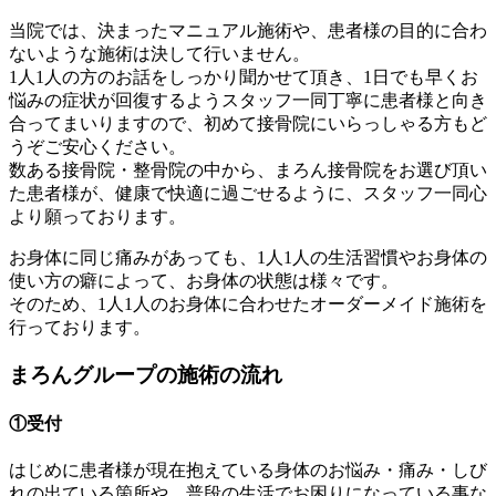
当院では、決まったマニュアル施術や、患者様の目的に合わ
ないような施術は決して行いません。
1人1人の方のお話をしっかり聞かせて頂き、1日でも早くお
悩みの症状が回復するようスタッフ一同丁寧に患者様と向き
合ってまいりますので、初めて接骨院にいらっしゃる方もど
うぞご安心ください。
数ある接骨院・整骨院の中から、まろん接骨院をお選び頂い
た患者様が、健康で快適に過ごせるように、スタッフ一同心
より願っております。
お身体に同じ痛みがあっても、1人1人の生活習慣やお身体の
使い方の癖によって、お身体の状態は様々です。
そのため、1人1人のお身体に合わせたオーダーメイド施術を
行っております。
まろんグループの施術の流れ
①受付
はじめに患者様が現在抱えている身体のお悩み・痛み・しび
れの出ている箇所や、普段の生活でお困りになっている事な