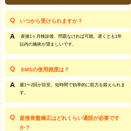
交通事故治療の必要性
いつから受けられますか？
交通事故 治療費
産後1ヶ月検診後、問題なければ可能。遅くとも1年
交通事故 治療期間
以内の施術が望ましいです。
交通事故慰謝料について
EMSの使用頻度は？
交通事故による休業補償について
週1〜2回が目安。短時間で効率的に筋力を鍛えられま
す。
交通事故後遺症について
交通事故の症状固定について
産後骨盤矯正はどれくらい通院が必要です
か？
交通事故の転院について