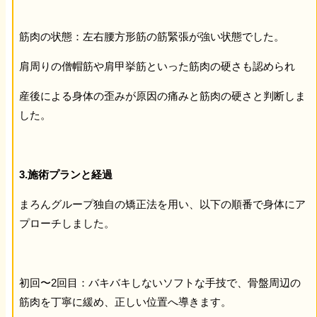
筋肉の状態：左右腰方形筋の筋緊張が強い状態でした。
肩周りの僧帽筋や肩甲挙筋といった筋肉の硬さも認められ
産後による身体の歪みが原因の痛みと筋肉の硬さと判断しま
した。
3.施術プランと経過
まろんグループ独自の矯正法を用い、以下の順番で身体にア
プローチしました。
初回〜2回目：バキバキしないソフトな手技で、骨盤周辺の
筋肉を丁寧に緩め、正しい位置へ導きます。