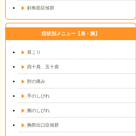
斜角筋症候群
症状別メニュー【肩・腕】
肩こり
四十肩、五十肩
肘の痛み
手のしびれ
腕のしびれ
胸郭出口症候群