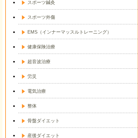
スポーツ鍼灸
スポーツ外傷
EMS（インナーマッスルトレーニング）
健康保険治療
超音波治療
労災
電気治療
整体
骨盤ダイエット
産後ダイエット