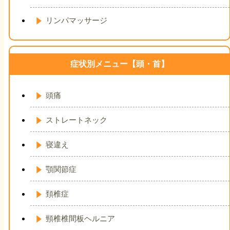
リンパマッサージ
症状別メニュー【頭・首】
頭痛
ストレートネック
寝違え
顎関節症
頚椎症
頸椎椎間板ヘルニア