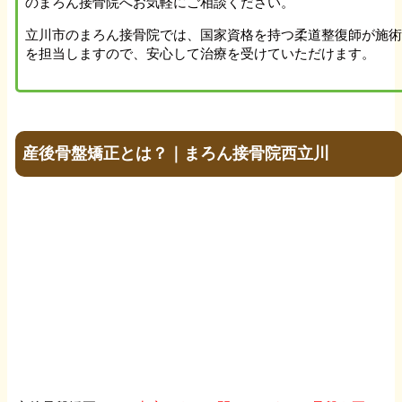
のまろん接骨院へお気軽にご相談ください。
四十肩、五十肩
立川市のまろん接骨院では、国家資格を持つ柔道整復師が施
を担当しますので、安心して治療を受けていただけます。
肘の痛み
手のしびれ
産後骨盤矯正とは？｜まろん接骨院西立川
腕のしびれ
胸郭出口症候群
腱鞘炎
バネ指