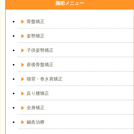
施術メニュー
骨盤矯正
姿勢矯正
子供姿勢矯正
産後骨盤矯正
猫背・巻き肩矯正
反り腰矯正
全身矯正
鍼灸治療