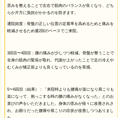
歪みを整えることで左右で筋肉のバランスが良くなり、どち
らか片方に負担がかかるのを防ぎます。
通院頻度：骨盤の正しい位置の定着率を高めるためと痛みを
軽減させるため週2回のペースでご来院。
3回目〜4回目：腰の痛みが少しづつ軽減。骨盤が整うことで
全身の筋肉の緊張が取れ、代謝が上がったことで足の冷えや
むくみが矯正前よりも良くなっているのを実感。
5〜6回目（結果）：「来院時よりも腰痛が楽になり肩こりも
楽になって、抱っこする時の腰の痛みがなくなった」とのお
喜びの声をいただきました。身体の歪みが徐々に改善されさ
れ、お困りだった腰痛や肩こりの症状が改善しつつありまし
た。