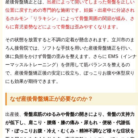
ギヨン管症候群
産後骨盤矯正とは、
出産によって開いてしまった骨盤を正しい
位置に戻すための専門的な施術です。妊娠・出産中に分泌され
るホルモン「リラキシン」によって骨盤周囲の関節が緩み、さ
肘部管症候群
らに育児姿勢などによって骨盤は歪みやすくなります。
手根管症候群
その状態を放置すると不調の定着が懸念されます。立川市のま
ろん接骨院では、ソフトな手技を用いた産後骨盤矯正を行い、
体に負担をかけず骨盤の歪みを整えます。さらに EMS（インナ
野球肘
ーマッスルトレーニング）を併用して筋バランスを整えるの
で、産後骨盤矯正後の安定に役立ち、ぽっこりお腹や体型戻り
頸肩腕症候群
にも効果が期待できます。
ゴルフ肘
なぜ産後骨盤矯正が必要なのか？
出産後、
骨盤底筋のゆるみや骨盤の開きにより、骨盤の支持力
野球肩
が低下し、肩こり・腰痛・膝の痛み・尿もれ・便秘・代謝低
下・ぽっこりお腹・冷え・むくみ・精神不調など様々な症状を
上腕二頭筋長頭腱炎