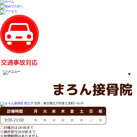
▼
住所；東京都立川市富士見町1-25-20
▼
▼