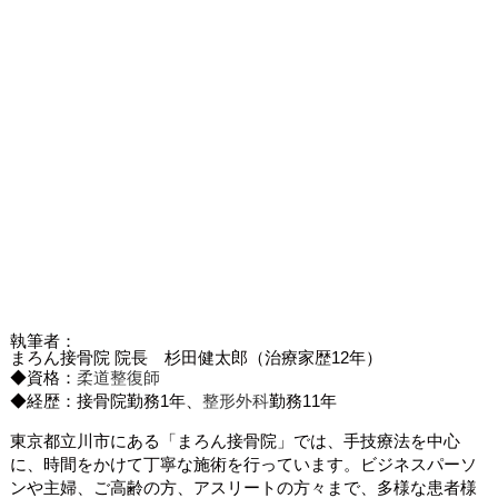
執筆者：
まろん接骨院 院長 杉田健太郎（治療家歴12年）
◆資格：
柔道整復師
◆経歴：接骨院勤務1年、
整形外科
勤務11年
東京都立川市にある「まろん接骨院」では、手技療法を中心
に、時間をかけて丁寧な施術を行っています。ビジネスパーソ
ンや主婦、ご高齢の方、アスリートの方々まで、多様な患者様