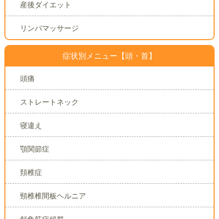
産後ダイエット
リンパマッサージ
症状別メニュー【頭・首】
頭痛
ストレートネック
寝違え
顎関節症
頚椎症
頸椎椎間板ヘルニア