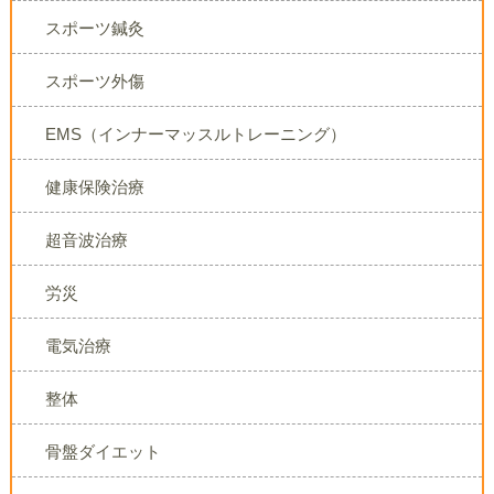
スポーツ鍼灸
スポーツ外傷
EMS（インナーマッスルトレーニング）
健康保険治療
超音波治療
労災
電気治療
整体
骨盤ダイエット