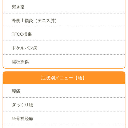
突き指
外側上顆炎（テニス肘）
TFCC損傷
ドケルバン病
腱板損傷
症状別メニュー【腰】
腰痛
ぎっくり腰
坐骨神経痛