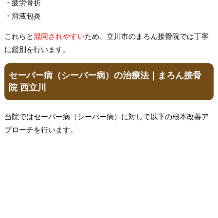
・疲労骨折
・滑液包炎
これらと
混同されやすい
ため、立川市のまろん接骨院では丁寧
に鑑別を行います。
セーバー病（シーバー病）の治療法｜まろん接骨
院 西立川
当院ではセーバー病（シーバー病）に対して以下の根本改善ア
プローチを行います。