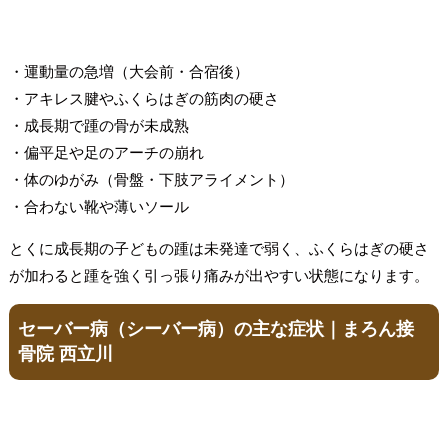
・運動量の急増（大会前・合宿後）
・アキレス腱やふくらはぎの筋肉の硬さ
・成長期で踵の骨が未成熟
・偏平足や足のアーチの崩れ
・体のゆがみ（骨盤・下肢アライメント）
・合わない靴や薄いソール
とくに成長期の子どもの踵は未発達で弱く、ふくらはぎの硬さ
が加わると踵を強く引っ張り痛みが出やすい状態になります。
セーバー病（シーバー病）の主な症状｜まろん接
骨院 西立川