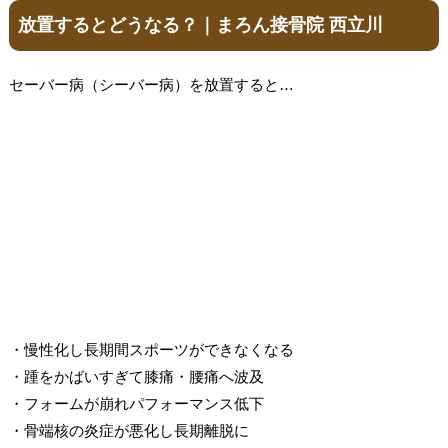
放置するとどうなる？｜まろん接骨院 西立川
セーバー病（シーバー病）を放置すると…
・慢性化し長期間スポーツができなくなる
・踵をかばいすぎて膝痛・腰痛へ波及
・フォームが崩れパフォーマンス低下
・骨端核の炎症が悪化し長期離脱に