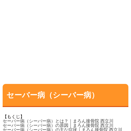
▼
セーバー病（シーバー病）
【もくじ】
セーバー病（シーバー病）とは？｜まろん接骨院 西立川
セーバー病（シーバー病）の原因｜まろん接骨院 西立川
セーバー病（シーバー病）の主な症状｜まろん接骨院 西立川