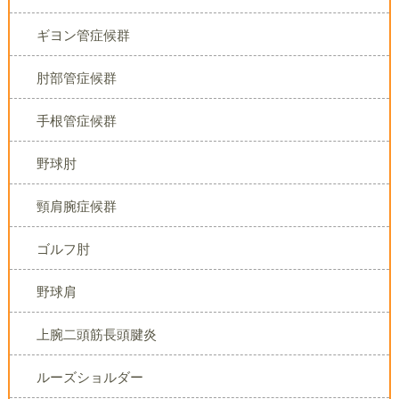
ギヨン管症候群
肘部管症候群
手根管症候群
野球肘
頸肩腕症候群
ゴルフ肘
野球肩
上腕二頭筋長頭腱炎
ルーズショルダー