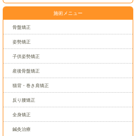
施術メニュー
骨盤矯正
姿勢矯正
子供姿勢矯正
産後骨盤矯正
猫背・巻き肩矯正
反り腰矯正
全身矯正
鍼灸治療