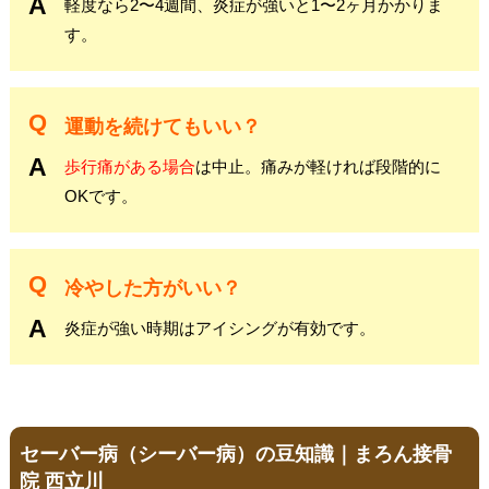
軽度なら2〜4週間、炎症が強いと1〜2ヶ月かかりま
す。
運動を続けてもいい？
歩行痛がある場合
は中止。痛みが軽ければ段階的に
OKです。
冷やした方がいい？
炎症が強い時期はアイシングが有効です。
セーバー病（シーバー病）の豆知識｜まろん接骨
院 西立川