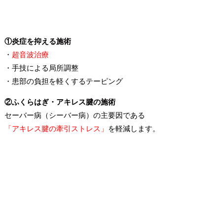
①炎症を抑える施術
・
超音波治療
・手技による局所調整
・患部の負担を軽くするテーピング
②ふくらはぎ・アキレス腱の施術
セーバー病（シーバー病）の主要因である
「アキレス腱の牽引ストレス」
を軽減します。