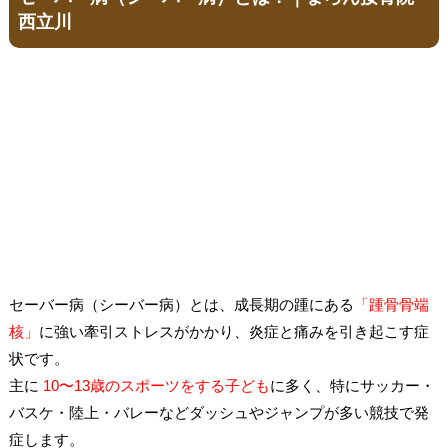
西立川
セーバー病（シーバー病）とは、成長期の踵にある
「踵骨骨端
核」
に強い牽引ストレスがかかり、炎症と痛みを引き起こす症
状です。
主に
10〜13歳のスポーツをする子ども
に多く、特にサッカー・
バスケ・陸上・バレーなどダッシュやジャンプが多い競技で発
症します。