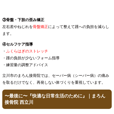
③骨盤・下肢の歪み矯正
左右差やねじれを
骨盤矯正
によって整えて踵への負担を減らし
ます。
④セルフケア指導
・
ふくらはぎのストレッチ
・踵の負担が少ないフォーム指導
・練習量の調整アドバイス
立川市のまろん接骨院では、セーバー病（シーバー病）の痛み
を取るだけでなく、再発しない体づくりを重視しています。
〜最後に〜『快適な日常生活のために』｜まろん
接骨院 西立川