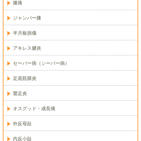
膝痛
ジャンパー膝
半月板損傷
アキレス腱炎
セーバー病（シーバー病）
足底筋膜炎
鵞足炎
オスグッド・成長痛
外反母趾
内反小趾