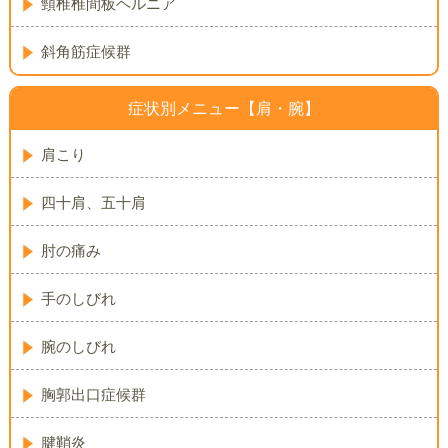
頸椎椎間板ヘルニア
斜角筋症候群
症状別メニュー【肩・腕】
肩こり
四十肩、五十肩
肘の痛み
手のしびれ
腕のしびれ
胸郭出口症候群
腱鞘炎