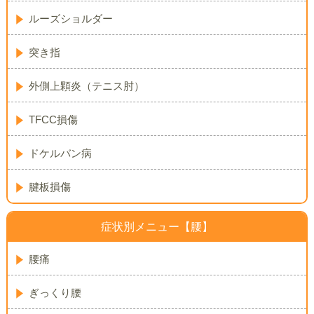
ルーズショルダー
突き指
外側上顆炎（テニス肘）
TFCC損傷
ドケルバン病
腱板損傷
症状別メニュー【腰】
腰痛
ぎっくり腰