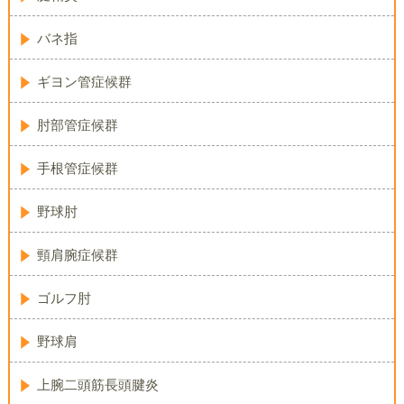
バネ指
ギヨン管症候群
肘部管症候群
手根管症候群
野球肘
頸肩腕症候群
ゴルフ肘
野球肩
上腕二頭筋長頭腱炎