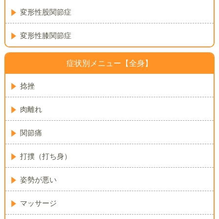
変形性股関節症
変形性膝関節症
症状別メニュー【全身】
捻挫
肉離れ
関節痛
打撲（打ち身）
姿勢が悪い
マッサージ