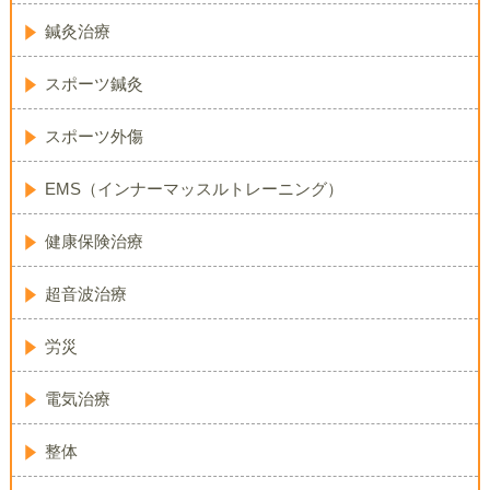
鍼灸治療
スポーツ鍼灸
スポーツ外傷
EMS（インナーマッスルトレーニング）
健康保険治療
超音波治療
労災
電気治療
整体