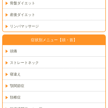
骨盤ダイエット
産後ダイエット
リンパマッサージ
症状別メニュー【頭・首】
頭痛
ストレートネック
寝違え
顎関節症
頚椎症