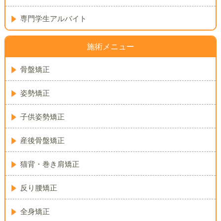
専門学生アルバイト
施術メニュー
骨盤矯正
姿勢矯正
子供姿勢矯正
産後骨盤矯正
猫背・巻き肩矯正
反り腰矯正
全身矯正