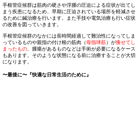
手根管症候群は筋肉の硬さや浮腫の圧迫による症状が出てし
まう疾患になるため、早期に圧迫されている場所を軽減させ
るために鍼治療を行います。また手技や電気治療も行い症状
の改善を図っていきます。
手根管症候群のなかには長時間経過して難治性になってしま
っているものや親指の付け根の筋肉（
母指球筋
）が
痩せてし
まったもの
、腫瘍があるものなどは手術が必要になるケース
もあります。そのような状態になる前に治療することが大切
になります。
〜最後に〜『快適な日常生活のために』