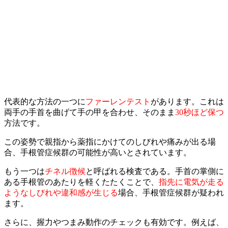
代表的な方法の一つに
ファーレンテスト
があります。これは
両手の手首を曲げて手の甲を合わせ、そのまま
30秒ほど保つ
方法です。
この姿勢で親指から薬指にかけてのしびれや痛みが出る場
合、手根管症候群の可能性が高いとされています。
もう一つは
チネル徴候
と呼ばれる検査である。手首の掌側に
ある手根管のあたりを軽くたたくことで、
指先に電気が走る
ようなしびれや違和感が生じる
場合、手根管症候群が疑われ
ます。
さらに、握力やつまみ動作のチェックも有効です。例えば、