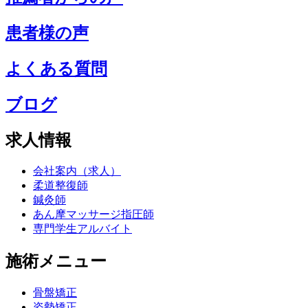
患者様の声
よくある質問
ブログ
求人情報
会社案内（求人）
柔道整復師
鍼灸師
あん摩マッサージ指圧師
専門学生アルバイト
施術メニュー
骨盤矯正
姿勢矯正