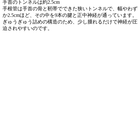
手首のトンネルは約2.5cm
手根管は手首の骨と靭帯でできた狭いトンネルで、幅やわず
か2.5cmほど、その中を9本の腱と正中神経が通っています。
ぎゅうぎゅう詰めの構造のため、少し腫れるだけで神経が圧
迫されやすいのです。