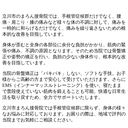
立川市のまろん接骨院では、手根管症候群だけでなく、腰
痛・肩こり・膝の痛みなど様々な体の不調に対して、痛みを
一時的に和らげるだけでなく、痛みを繰り返さないための根
本的な改善を目指しています。
身体が歪むと全身の各部位に余分な負担がかかり、筋肉の緊
張や痛み、不調の原因となります。そのため当院では骨盤矯
正や姿勢の矯正を行い、負担の少ない身体作り、根本的な改
善を目指しています。
当院の骨盤矯正は「バキバキ」しない、ソフトな手技。お子
様からご高齢の方まで安心して受けていただけます。さらに
EMS（インナーマッスルトレーニング）を使い、寝たまま
で普段使えていない筋肉を鍛えることも可能。快適な日常生
活を取り戻すため、全力でサポートいたします。
立川市まろん接骨院では手根管症候群に限らず、身体の様々
なお悩みに対応しております。お困りの際は、地域で評判の
当院までお気軽にご相談ください。