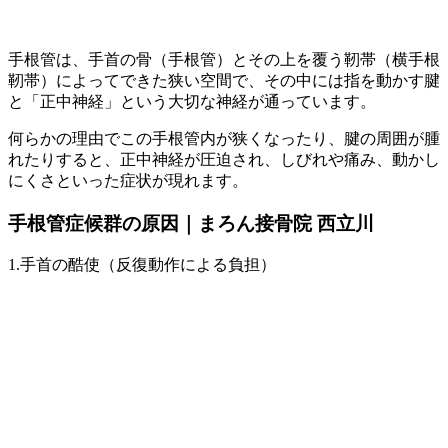
手根管は、手首の骨（手根管）とその上を覆う靭帯（横手根
靭帯）によってできた狭い空間で、その中には指を動かす腱
と「正中神経」という大切な神経が通っています。
何らかの理由でこの手根管内が狭くなったり、腱の周囲が腫
れたりすると、正中神経が圧迫され、しびれや痛み、動かし
にくさといった症状が現れます。
手根管症候群の原因｜まろん接骨院 西立川
1.手首の酷使（反復動作による負担）