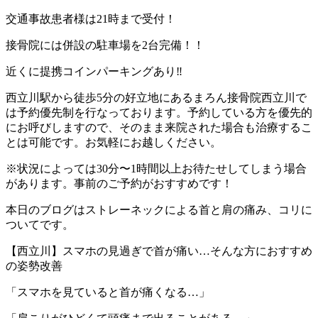
交通事故患者様は21時まで受付！
接骨院には併設の駐車場を2台完備！！
近くに提携コインパーキングあり‼︎
西立川駅から徒歩5分の好立地にあるまろん接骨院西立川で
は予約優先制を行なっております。予約している方を優先的
にお呼びしますので、そのまま来院された場合も治療するこ
とは可能です。お気軽にお越しください。
※状況によっては30分〜1時間以上お待たせしてしまう場合
があります。事前のご予約がおすすめです！
本日のブログはストレーネックによる首と肩の痛み、コリに
ついてです。
【西立川】スマホの見過ぎで首が痛い…そんな方におすすめ
の姿勢改善
「スマホを見ていると首が痛くなる…」