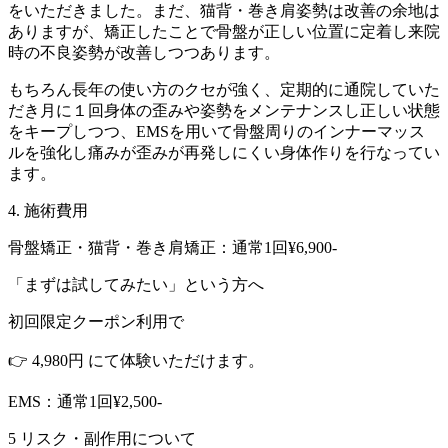
をいただきました。まだ、猫背・巻き肩姿勢は改善の余地は
ありますが、矯正したことで骨盤が正しい位置に定着し来院
時の不良姿勢が改善しつつあります。
もちろん長年の使い方のクセが強く、定期的に通院していた
だき月に１回身体の歪みや姿勢をメンテナンスし正しい状態
をキープしつつ、EMSを用いて骨盤周りのインナーマッス
ルを強化し痛みが歪みが再発しにくい身体作りを行なってい
ます。
4. 施術費用
骨盤矯正・猫背・巻き肩矯正：通常1回¥6,900-
「まずは試してみたい」という方へ
初回限定クーポン利用で
👉 4,980円 にて体験いただけます。
EMS：通常1回¥2,500-
5 リスク・副作用について