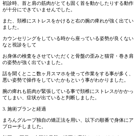
初診時、首と肩の筋肉がとても固く首を動かしたりする動作
が十分にできていませんでした。
また、頚椎にストレスをかけると右の腕の痺れが強く出てい
ました。
カウンセリングをしている時から座っている姿勢が良くない
なと視診をして
お身体の検査をさせていただくと骨盤の歪みと猫背・巻き肩
の姿勢が強く出ていました。
話を聞くとここ数ヶ月スマホを使って作業をする事が多く、
悪い姿勢で操作をしていたかもという事がわかりました。
腕の痺れも筋肉が緊張している事で頚椎にストレスがかかっ
てしまい、症状が出ていると判断しました。
3. 施術プランと経過
まろんグループ独自の矯正法を用い、以下の順番で身体にア
プローチしました。