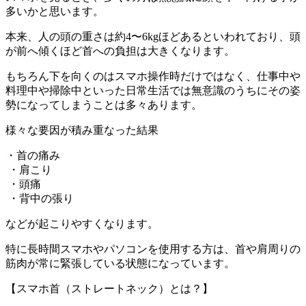
多いかと思います。
本来、人の頭の重さは約4〜6kgほどあるといわれており、頭
が前へ傾くほど首への負担は大きくなります。
もちろん下を向くのはスマホ操作時だけではなく、仕事中や
料理中や掃除中といった日常生活では無意識のうちにその姿
勢になってしまうことは多々あります。
様々な要因が積み重なった結果
・首の痛み
・肩こり
・頭痛
・背中の張り
などが起こりやすくなります。
特に長時間スマホやパソコンを使用する方は、首や肩周りの
筋肉が常に緊張している状態になっています。
【スマホ首（ストレートネック）とは？】