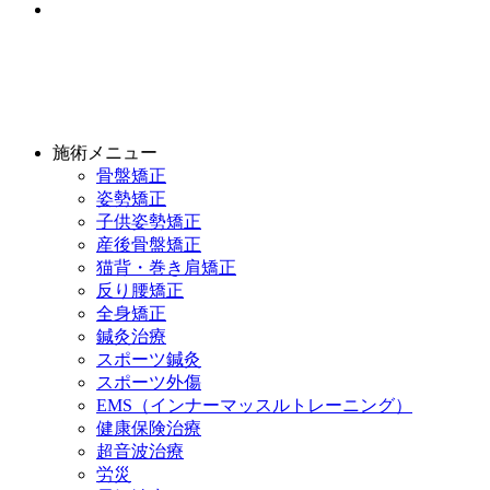
施術メニュー
骨盤矯正
姿勢矯正
子供姿勢矯正
産後骨盤矯正
猫背・巻き肩矯正
反り腰矯正
全身矯正
鍼灸治療
スポーツ鍼灸
スポーツ外傷
EMS（インナーマッスルトレーニング）
健康保険治療
超音波治療
労災