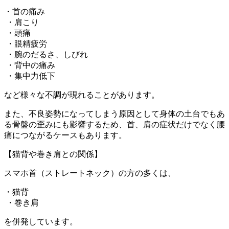
・首の痛み
・肩こり
・頭痛
・眼精疲労
・腕のだるさ、しびれ
・背中の痛み
・集中力低下
など様々な不調が現れることがあります。
また、不良姿勢になってしまう原因として身体の土台でもあ
る骨盤の歪みにも影響するため、首、肩の症状だけでなく腰
痛につながるケースもあります。
【猫背や巻き肩との関係】
スマホ首（ストレートネック）の方の多くは、
・猫背
・巻き肩
を併発しています。