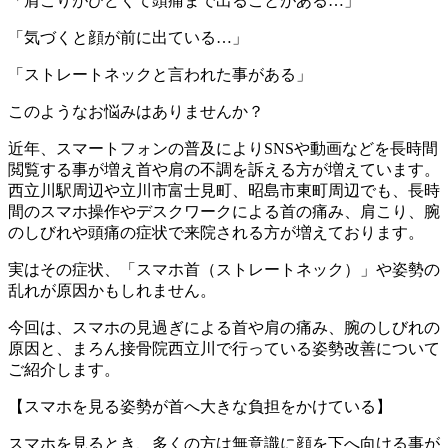
「肩こりがひどくて頭痛まで出ることがある…」
「気づくと顔が前に出ている…」
「ストレートネックと言われた事がある」
このようなお悩みはありませんか？
近年、スマートフォンの普及によりSNSや動画などを長時間
閲覧する事が増え首や肩の不調を訴える方が増えています。
西立川駅周辺や立川市富士見町、昭島市東町周辺でも、長時
間のスマホ操作やデスクワークによる首の痛み、肩こり、腕
のしびれや頭痛の症状で来院される方が増えております。
実はその症状、「スマホ首（ストレートネック）」や姿勢の
乱れが原因かもしれません。
今回は、スマホの見過ぎによる首や肩の痛み、腕のしびれの
原因と、まろん接骨院西立川で行っている姿勢改善について
ご紹介します。
【スマホを見る姿勢が首へ大きな負担をかけている】
スマホを見るとき、多くの方は無意識に顔を下へ向ける事が