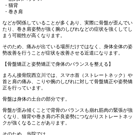
・猫背
・巻き肩
などが関係していることが多くあり、実際に骨盤が歪んでい
たり、巻き肩姿勢が強く腕のしびれなどの症状を強くしてし
まう可能性が高くなります。
そのため、痛みが出ている場所だけではなく、身体全体の姿
勢改善を行うことが症状を改善させる近道になります。
【骨盤矯正と姿勢矯正で身体のバランスを整える】
まろん接骨院西立川では、スマホ首（ストレートネック）や
首と肩の痛み、こりや腕のしびれに対して骨盤矯正や姿勢矯
正を行っています。
骨盤は身体の土台の部分です。
骨盤が歪み傾くことで背骨のバランスも崩れ筋肉の緊張が強
くなり、猫背や巻き肩の不良姿勢につながりストレートネッ
クが強くなることがあります。
そのため、当院では