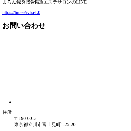
まろん鍼灸接骨院&エステサロンのLINE
https://lin.ee/rvlxeL0
お問い合わせ
住所
〒190-0013
東京都立川市富士見町1-25-20