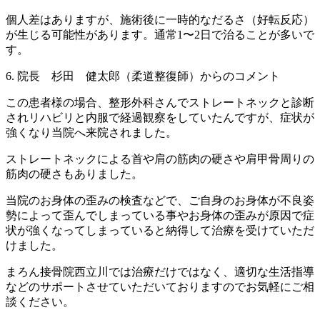
個人差はありますが、施術後に一時的なだるさ（好転反応）
が生じる可能性があります。通常1〜2日で治ることが多いで
す。
6. 院長 杉田 健太郎（柔道整復師）からのコメント
この患者様の場合、整形外科さんでストレートネックと診断
されリハビリと内服で経過観察をしていたんですが、症状が
強くなり当院へ来院されました。
ストレートネックによる首や肩の筋肉の硬さや肩甲骨周りの
筋肉の硬さもありました。
当院のお身体の歪みの検査などで、ご自身のお身体が不良姿
勢によって歪んでしまっている事やお身体の歪みが原因で症
状が強くなってしまっていると納得して治療を受けていただ
けました。
まろん接骨院西立川では治療だけではなく、適切な生活指導
などのサポートさせていただいておりますのでお気軽にご相
談ください。