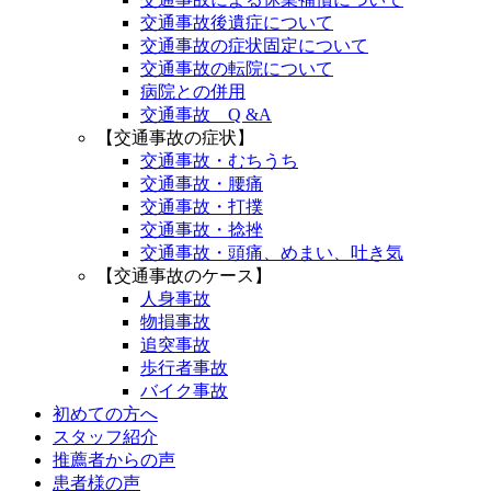
交通事故後遺症について
交通事故の症状固定について
交通事故の転院について
病院との併用
交通事故 Q &A
【交通事故の症状】
交通事故・むちうち
交通事故・腰痛
交通事故・打撲
交通事故・捻挫
交通事故・頭痛、めまい、吐き気
【交通事故のケース】
人身事故
物損事故
追突事故
歩行者事故
バイク事故
初めての方へ
スタッフ紹介
推薦者からの声
患者様の声