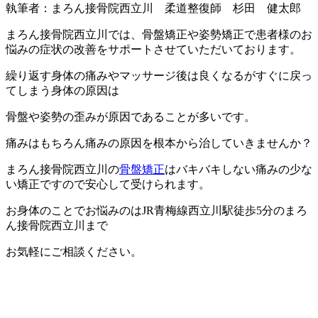
執筆者：まろん接骨院西立川 柔道整復師 杉田 健太郎
まろん接骨院西立川では、骨盤矯正や姿勢矯正で患者様のお
悩みの症状の改善をサポートさせていただいております。
繰り返す身体の痛みやマッサージ後は良くなるがすぐに戻っ
てしまう身体の原因は
骨盤や姿勢の歪みが原因であることが多いです。
痛みはもちろん痛みの原因を根本から治していきませんか？
まろん接骨院西立川の
骨盤矯正
はバキバキしない痛みの少な
い矯正ですので安心して受けられます。
お身体のことでお悩みのはJR青梅線西立川駅徒歩5分のまろ
ん接骨院西立川まで
お気軽にご相談ください。