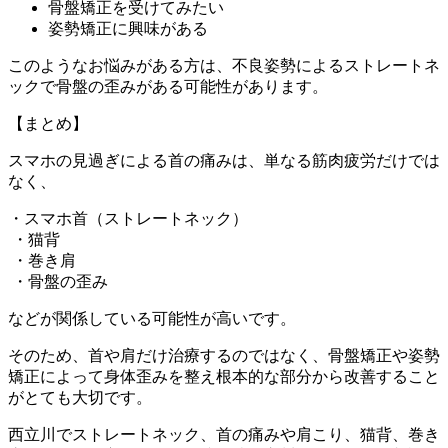
骨盤矯正を受けてみたい
姿勢矯正に興味がある
このようなお悩みがある方は、不良姿勢によるストレートネ
ックで骨盤の歪みがある可能性があります。
【まとめ】
スマホの見過ぎによる首の痛みは、単なる筋肉疲労だけでは
なく、
・スマホ首（ストレートネック）
・猫背
・巻き肩
・骨盤の歪み
などが関係している可能性が高いです。
そのため、首や肩だけ治療するのではなく、骨盤矯正や姿勢
矯正によって身体歪みを整え根本的な部分から改善すること
がとても大切です。
西立川でストレートネック、首の痛みや肩こり、猫背、巻き