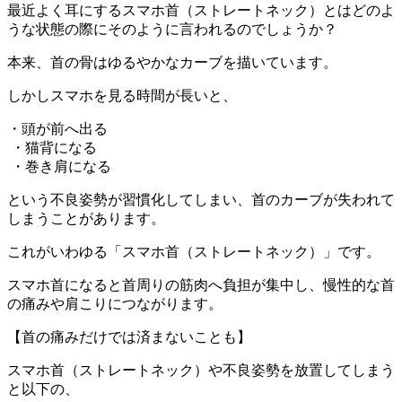
最近よく耳にするスマホ首（ストレートネック）とはどのよ
うな状態の際にそのように言われるのでしょうか？
本来、首の骨はゆるやかなカーブを描いています。
しかしスマホを見る時間が長いと、
・頭が前へ出る
・猫背になる
・巻き肩になる
という不良姿勢が習慣化してしまい、首のカーブが失われて
しまうことがあります。
これがいわゆる「スマホ首（ストレートネック）」です。
スマホ首になると首周りの筋肉へ負担が集中し、慢性的な首
の痛みや肩こりにつながります。
【首の痛みだけでは済まないことも】
スマホ首（ストレートネック）や不良姿勢を放置してしまう
と以下の、