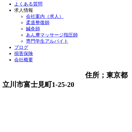
よくある質問
求人情報
会社案内（求人）
柔道整復師
鍼灸師
あん摩マッサージ指圧師
専門学生アルバイト
ブログ
損害保険
会社概要
住所；東京都
立川市富士見町1-25-20