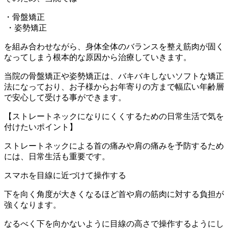
・骨盤矯正
・姿勢矯正
を組み合わせながら、身体全体のバランスを整え筋肉が固く
なってしまう根本的な原因から治療していきます。
当院の骨盤矯正や姿勢矯正は、バキバキしないソフトな矯正
法になっており、お子様からお年寄りの方まで幅広い年齢層
で安心して受ける事ができます。
【ストレートネックになりにくくするための日常生活で気を
付けたいポイント】
ストレートネックによる首の痛みや肩の痛みを予防するため
には、日常生活も重要です。
スマホを目線に近づけて操作する
下を向く角度が大きくなるほど首や肩の筋肉に対する負担が
強くなります。
なるべく下を向かないように目線の高さで操作するようにし