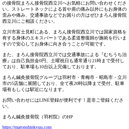
の接骨院まろん接骨院西立川へお気軽にお問い合わせくださ
い。ストレートネックによる首や肩の痛み以外にもお身体の
歪みや痛み、交通事故などでお困りの方はぜひまろん接骨院
西立川にご相談ください。
立川市富士見町にある、まろん接骨院西立川では国家資格を
有する身体のエキスパートである柔道整復師が施術を行いま
すので安心してお身体に向き合うことが可能です。
また、まろん接骨院西立川では交通事故による『むちうち治
療』は自己負担金0円。土曜祝日も通常通り21時まで受付し
ており、駐車場も10台以上完備しております。
まろん鍼灸接骨院グループは羽村市・青梅市・昭島市・立川
市の5店舗に展開しており、全て夜20時以降まで受付、駐車
場有もしくは駅近になります。
お問い合わせにはLINE登録が便利です！是非ご登録くださ
い。
まろん鍼灸接骨院（羽村院）のHP
https://maronshinkyuu.com