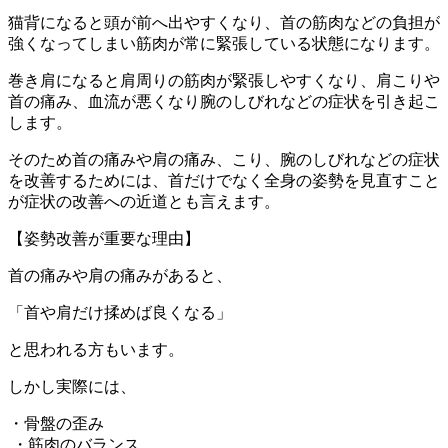
猫背になると頭が前へ出やすくなり、首の筋肉などの負担が
強くなってしまい筋肉が常に緊張している状態になります。
巻き肩になると肩周りの筋肉が緊張しやすくなり、肩こりや
首の痛み、血流が悪くなり腕のしびれなどの症状を引き起こ
します。
そのため首の痛みや肩の痛み、こり、腕のしびれなどの症状
を改善するためには、首だけでなく全身の姿勢を見直すこと
が症状の改善への近道とも言えます。
【姿勢改善が重要な理由】
首の痛みや肩の痛みがあると、
「首や肩だけ揉めば良くなる」
と思われる方もいます。
しかし実際には、
・骨盤の歪み
・筋肉のバランス