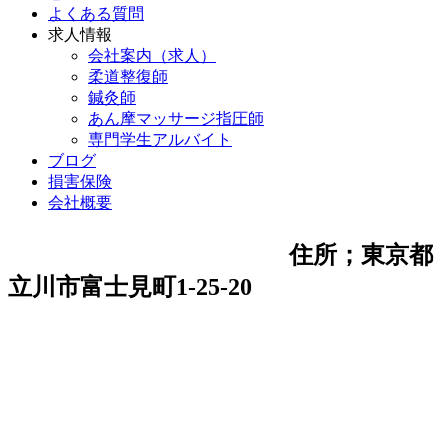
よくある質問
求人情報
会社案内（求人）
柔道整復師
鍼灸師
あん摩マッサージ指圧師
専門学生アルバイト
ブログ
損害保険
会社概要
住所；東京都
立川市富士見町1-25-20