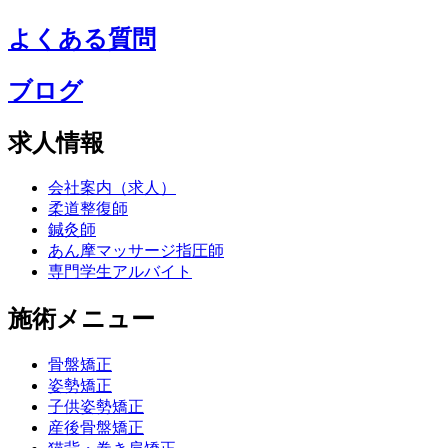
よくある質問
ブログ
求人情報
会社案内（求人）
柔道整復師
鍼灸師
あん摩マッサージ指圧師
専門学生アルバイト
施術メニュー
骨盤矯正
姿勢矯正
子供姿勢矯正
産後骨盤矯正