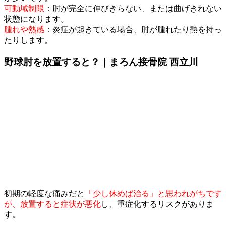
​可動域制限
：肘が完全に伸びきらない、または曲げきれない
状態になります。
​腫れや熱感
：炎症が起きている場合、肘が腫れたり熱を持っ
たりします。
野球肘を放置すると？｜まろん接骨院 西立川
​初期の軽度な痛みだと
「少し休めば治る」と思われがちです
が、放置すると症状が悪化
し、重症化するリスクがありま
す。