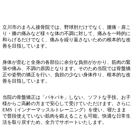
​立川市のまろん接骨院では、野球肘だけでなく、腰痛・肩こ
り・膝の痛みなど様々な体の不調に対して、痛みを一時的に
和らげるだけでなく、痛みを繰り返さないための根本的な改
善を目指しています。
身体が歪むと全身の各部位に余分な負担がかかり、筋肉の緊
張や痛み、不調の原因となります。そのため当院では骨盤矯
正や姿勢の矯正を行い、負担の少ない身体作り、根本的な改
善を目指しています。
当院の骨盤矯正は「バキバキ」しない、ソフトな手技。お子
様からご高齢の方まで安心して受けていただけます。さらに
EMS（インナーマッスルトレーニング）を使い、寝たまま
で普段使えていない筋肉を鍛えることも可能。快適な日常生
活を取り戻すため、全力でサポートいたします。