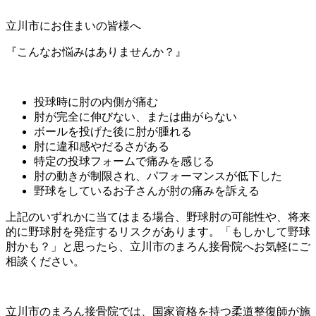
立川市にお住まいの皆様へ
​『こんなお悩みはありませんか？』
投球時に肘の内側が痛む
肘が完全に伸びない、または曲がらない
ボールを投げた後に肘が腫れる
肘に違和感やだるさがある
特定の投球フォームで痛みを感じる
肘の動きが制限され、パフォーマンスが低下した
野球をしているお子さんが肘の痛みを訴える
​上記のいずれかに当てはまる場合、野球肘の可能性や、将来
的に野球肘を発症するリスクがあります。「もしかして野球
肘かも？」と思ったら、立川市のまろん接骨院へお気軽にご
相談ください。
​立川市のまろん接骨院では、国家資格を持つ柔道整復師が施