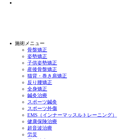
施術メニュー
骨盤矯正
姿勢矯正
子供姿勢矯正
産後骨盤矯正
猫背・巻き肩矯正
反り腰矯正
全身矯正
鍼灸治療
スポーツ鍼灸
スポーツ外傷
EMS（インナーマッスルトレーニング）
健康保険治療
超音波治療
労災