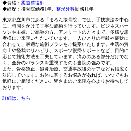
◆資格：
柔道整復師
◆経歴：接骨院勤務1年、
整形外科
勤務11年
東京都立川市にある「まろん接骨院」では、手技療法を中心
に、時間をかけて丁寧な施術を行っています。ビジネスパー
ソンや主婦、ご高齢の方、アスリートの方々まで、多様な患
者様にご来院いただいています。一人ひとりの年齢や症状に
合わせて、最適な施術プランをご提案いたします。生活の質
向上や怪我のリハビリ、スポーツ復帰サポートなど、目的に
応じて施術方法を工夫しています。痛みのある部分だけでな
く、全身のバランスを重視するのも当院の強みです。
また、骨盤矯正、鍼灸治療、交通事故後のケアなども幅広く
対応しています。お体に関するお悩みがあれば、いつでもお
気軽にご相談ください。皆さまのご来院を心よりお待ちして
おります。
詳細はこちら