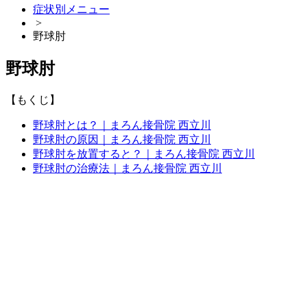
症状別メニュー
>
野球肘
野球肘
【もくじ】
​野球肘とは？｜まろん接骨院 西立川
​野球肘の原因｜まろん接骨院 西立川
野球肘を放置すると？｜まろん接骨院 西立川
野球肘の治療法｜まろん接骨院 西立川