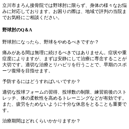
立川市まろん接骨院では野球肘に限らず、身体の様々なお悩
みに対応しております。お困りの際は、地域で評判の当院ま
でお気軽にご相談ください。
野球肘のQ＆A
野球肘になったら、野球をやめるべきですか？
痛みがある間は無理に続けるべきではありません。症状や重
症度によりますが、まずは安静にして治療に専念することが
大切です。適切な治療とリハビリを行うことで、早期のスポ
ーツ復帰を目指せます。
​予防するにはどうすればいいですか？
適切な投球フォームの習得、投球数の制限、練習前後のスト
レッチ、体の柔軟性を高めるトレーニングなどが有効です。
また、疲労をためないように十分な休息をとることも重要で
す。
​治療期間はどれくらいかかりますか？