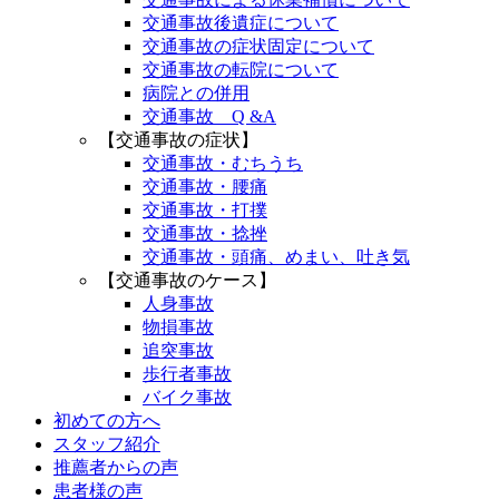
交通事故後遺症について
交通事故の症状固定について
交通事故の転院について
病院との併用
交通事故 Q &A
【交通事故の症状】
交通事故・むちうち
交通事故・腰痛
交通事故・打撲
交通事故・捻挫
交通事故・頭痛、めまい、吐き気
【交通事故のケース】
人身事故
物損事故
追突事故
歩行者事故
バイク事故
初めての方へ
スタッフ紹介
推薦者からの声
患者様の声