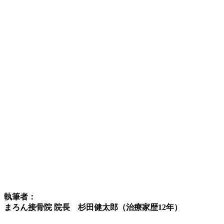
執筆者：
まろん接骨院 院長 杉田健太郎（治療家歴12年）