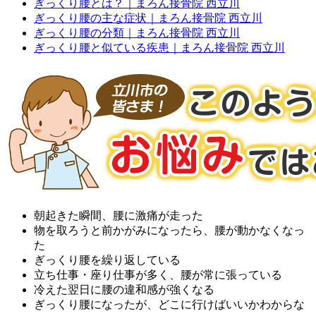
ぎっくり腰とは？｜まろん接骨院 西立川
ぎっくり腰の主な症状｜まろん接骨院 西立川
ぎっくり腰の分類｜まろん接骨院 西立川
ぎっくり腰と似ている疾患｜まろん接骨院 西立川
朝起きた瞬間、腰に激痛が走った
物を取ろうと前かがみになったら、腰が動かなくなっ
た
ぎっくり腰を繰り返している
立ち仕事・座り仕事が多く、腰が常に張っている
冷えた翌日に腰の違和感が強くなる
ぎっくり腰になったが、どこに行けばいいかわからな