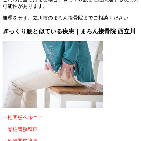
可能性があります。
無理をせず、立川市のまろん接骨院までご相談ください。
ぎっくり腰と似ている疾患｜まろん接骨院 西立川
・椎間板ヘルニア
・脊柱管狭窄症
・仙腸関節障害