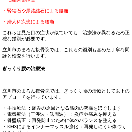
・腎結石や尿路結石による腰痛
・婦人科疾患による腰痛
これらは見た目の症状が似ていても、治療法が異なるため正
確な鑑別が必要です。
立川市のまろん接骨院では、これらの鑑別も含めた丁寧な問
診と検査を行います。
ぎっくり腰の治療法
立川市のまろん接骨院では、ぎっくり腰の治療として以下の
アプローチを行っています。
・手技療法 ：痛みの原因となる筋肉の緊張をほぐします
・電気療法（干渉波・低周波） ：炎症や痛みを抑える
・骨盤矯正 ：再発防止のために体のバランスを整える
・EMSによるインナーマッスル強化 ：再発しにくい体づく