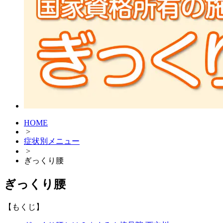
HOME
>
症状別メニュー
>
ぎっくり腰
ぎっくり腰
【もくじ】