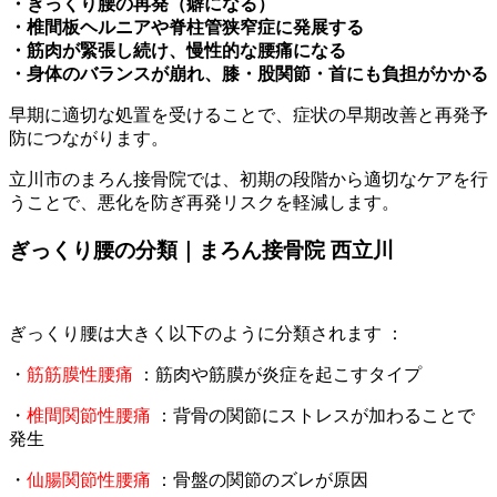
・ぎっくり腰の再発（癖になる）
・椎間板ヘルニアや脊柱管狭窄症に発展する
・筋肉が緊張し続け、慢性的な腰痛になる
・身体のバランスが崩れ、膝・股関節・首にも負担がかかる
早期に適切な処置を受けることで、症状の早期改善と再発予
防につながります。
立川市のまろん接骨院では、初期の段階から適切なケアを行
うことで、悪化を防ぎ再発リスクを軽減します。
ぎっくり腰の分類｜まろん接骨院 西立川
ぎっくり腰は大きく以下のように分類されます ：
・
筋筋膜性腰痛
：筋肉や筋膜が炎症を起こすタイプ
・
椎間関節性腰痛
：背骨の関節にストレスが加わることで
発生
・
仙腸関節性腰痛
：骨盤の関節のズレが原因