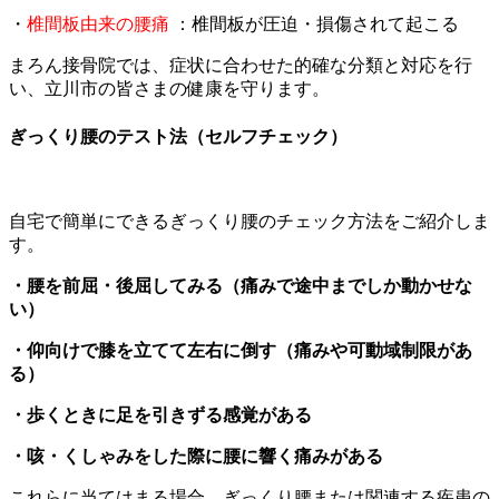
・
椎間板由来の腰痛
：椎間板が圧迫・損傷されて起こる
まろん接骨院では、症状に合わせた的確な分類と対応を行
い、立川市の皆さまの健康を守ります。
ぎっくり腰のテスト法（セルフチェック）
自宅で簡単にできるぎっくり腰のチェック方法をご紹介しま
す。
・腰を前屈・後屈してみる（痛みで途中までしか動かせな
い）
・仰向けで膝を立てて左右に倒す（痛みや可動域制限があ
る）
・歩くときに足を引きずる感覚がある
・咳・くしゃみをした際に腰に響く痛みがある
これらに当てはまる場合、ぎっくり腰または関連する疾患の