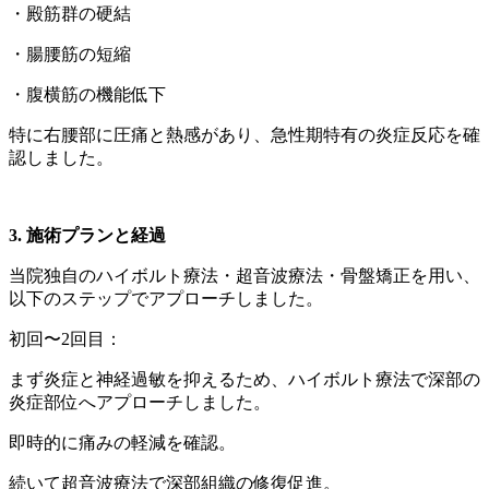
・殿筋群の硬結
・腸腰筋の短縮
・腹横筋の機能低下
特に右腰部に圧痛と熱感があり、急性期特有の炎症反応を確
認しました。
3. 施術プランと経過
当院独自のハイボルト療法・超音波療法・骨盤矯正を用い、
以下のステップでアプローチしました。
初回〜2回目：
まず炎症と神経過敏を抑えるため、ハイボルト療法で深部の
炎症部位へアプローチしました。
即時的に痛みの軽減を確認。
続いて超音波療法で深部組織の修復促進。