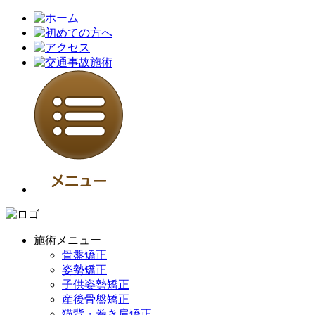
施術メニュー
骨盤矯正
姿勢矯正
子供姿勢矯正
産後骨盤矯正
猫背・巻き肩矯正