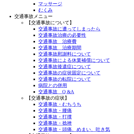
マッサージ
むくみ
交通事故メニュー
【交通事故について】
交通事故に遭ってしまったら
交通事故治療の必要性
交通事故 治療費
交通事故 治療期間
交通事故慰謝料について
交通事故による休業補償について
交通事故後遺症について
交通事故の症状固定について
交通事故の転院について
病院との併用
交通事故 Q &A
【交通事故の症状】
交通事故・むちうち
交通事故・腰痛
交通事故・打撲
交通事故・捻挫
交通事故・頭痛、めまい、吐き気