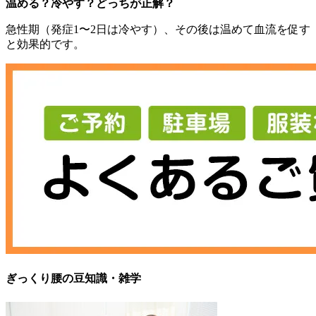
温める？冷やす？どっちが正解？
急性期（発症1〜2日は冷やす）、その後は温めて血流を促す
と効果的です。
ぎっくり腰の豆知識・雑学