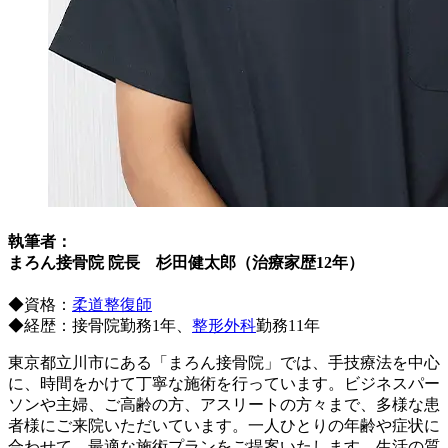
執筆者：
まろん接骨院 院長 杉田健太郎（治療家歴12年）
◆資格：
柔道整復師
◆経歴：接骨院勤務1年、
整形外科
勤務11年
東京都立川市にある「まろん接骨院」では、手技療法を中心
に、時間をかけて丁寧な施術を行っています。ビジネスパー
ソンや主婦、ご高齢の方、アスリートの方々まで、多様な患
者様にご来院いただいています。一人ひとりの年齢や症状に
合わせて、最適な施術プランをご提案いたします。生活の質