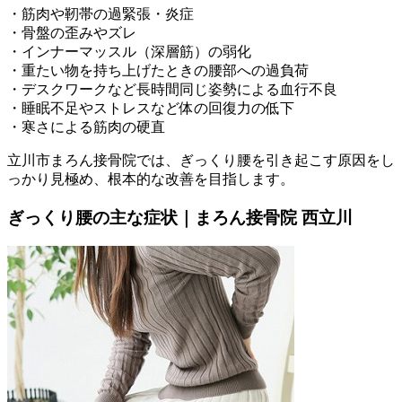
・筋肉や靭帯の過緊張・炎症
・骨盤の歪みやズレ
・インナーマッスル（深層筋）の弱化
・重たい物を持ち上げたときの腰部への過負荷
・デスクワークなど長時間同じ姿勢による血行不良
・睡眠不足やストレスなど体の回復力の低下
・寒さによる筋肉の硬直
立川市まろん接骨院では、ぎっくり腰を引き起こす原因をし
っかり見極め、根本的な改善を目指します。
ぎっくり腰の主な症状｜まろん接骨院 西立川