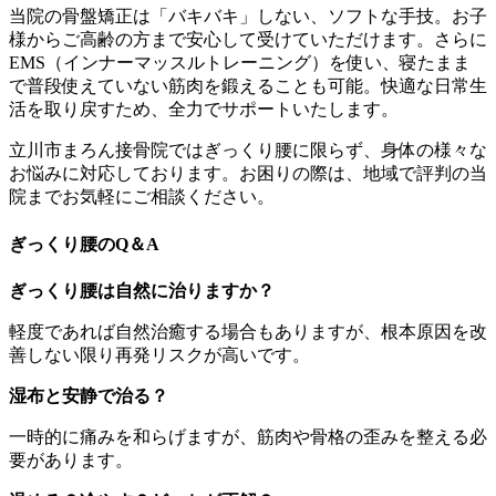
当院の骨盤矯正は「バキバキ」しない、ソフトな手技。お子
様からご高齢の方まで安心して受けていただけます。さらに
EMS（インナーマッスルトレーニング）を使い、寝たまま
で普段使えていない筋肉を鍛えることも可能。快適な日常生
活を取り戻すため、全力でサポートいたします。
立川市まろん接骨院ではぎっくり腰に限らず、身体の様々な
お悩みに対応しております。お困りの際は、地域で評判の当
院までお気軽にご相談ください。
ぎっくり腰のQ＆A
ぎっくり腰は自然に治りますか？
軽度であれば自然治癒する場合もありますが、根本原因を改
善しない限り再発リスクが高いです。
湿布と安静で治る？
一時的に痛みを和らげますが、筋肉や骨格の歪みを整える必
要があります。