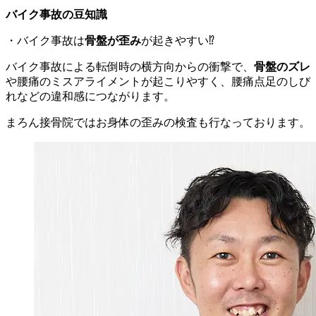
バイク事故の豆知識
・バイク事故は
骨盤が歪み
が起きやすい⁉︎
バイク事故による転倒時の横方向からの衝撃で、
骨盤のズレ
や腰痛のミスアライメントが起こりやすく、腰痛点足のしび
れなどの違和感につながります。
まろん接骨院ではお身体の歪みの検査も行なっております。