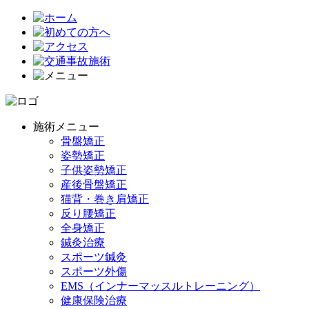
施術メニュー
骨盤矯正
姿勢矯正
子供姿勢矯正
産後骨盤矯正
猫背・巻き肩矯正
反り腰矯正
全身矯正
鍼灸治療
スポーツ鍼灸
スポーツ外傷
EMS（インナーマッスルトレーニング）
健康保険治療