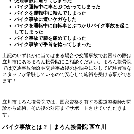
交通事故に遭ってしまった
バイク運転中に車とぶつかってしまった
バイクを運転中に転んでしまった
バイク事故に遭いケガをした
バイクを運転中に自転車とぶつかりバイク事故を起こ
してしまった
バイク事故で膝を痛めてしまった
バイク事故で手首を捻ってしまった
上記のいずれかに当てはまる場合や交通事故でお困りの際は
立川市にあるまろん接骨院にご相談ください。まろん接骨院
では交通事故治療や交通事故後のお悩みに対して経験豊富な
スタッフが常駐しているので安心して施術を受ける事ができ
ます！
立川市まろん接骨院では、国家資格を有する柔道整復師が問
診から施術、その後の対応までサポートさせていただきま
す。
バイク事故とは？｜まろん接骨院 西立川