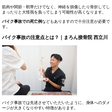
筋肉や関節・靭帯だけでなく、神経を損傷したり骨折してし
まったりと
大怪我を負ってしまう可能性が高く
なります。
バイク事故での死亡例
などもありますので十分注意が必要で
す。
バイク事故の注意点とは？｜まろん接骨院 西立川
バイク事故では先述させていただいたように、身体へのダメ
ージが大きくなりやすい特徴があります。