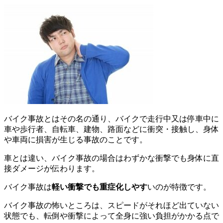
バイク事故とはその名の通り、バイクで走行中又は停車中に
車や歩行者、自転車、建物、路面などに衝突・接触し、身体
や車両に損害が生じる事故のことです。
車とは違い、バイク事故の場合はわずかな衝撃でも身体に直
接ダメージが伝わります。
バイク事故は
軽い衝撃でも重症化しやす
いのが特徴です。
バイク事故の怖いところは、スピードがそれほど出ていない
状態でも、
転倒や衝撃によって全身に強い負担がかかる
点で