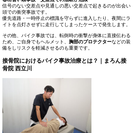
信号のない交差点や見通しの悪い交差点で起きるのが出会い
頭での衝突事故です。
優先道路・一時停止の標識を守らずに進入したり、夜間にラ
イトを点灯させずに走行してしまったケースで発生します。
その他、バイク事故では、転倒時の衝撃が身体に直接伝わる
ため、ご自身でもヘルメット、
胸部のプロテクター
などの装
備をしリスクを軽減させるのも重要です。
接骨院におけるバイク事故治療とは？｜まろん接
骨院 西立川