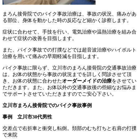
まろん接骨院でのバイク事故治療は、事故の状況、痛みがあ
る部位、身体を動かした時の反応など細かく診察します。
症状に合わせて、手技を行い、電気治療や温熱治療を組み合
わせて症状の改善を目指します。
また、バイク事故での打撲などでは超音波治療やハイボルト
治療を用いて痛みの早期軽減を目指します。
バイク事故に限らず、立川市のまろん接骨院の交通事故治療
は、お体の状態から事故の状況までを詳しく問診させて頂
き、お体の状態に合わせた
オーダーメイドの治療
をさせてい
ただきます。また、お体以外の交通事故後の些細なお悩みま
でサポートさせていただきますのでご安心下さい。
立川市まろん接骨院でのバイク事故事例
事例 立川市30代男性
交差点で右折車と衝突し転倒。頚部のむち打ちと右肩の打撲
で来院