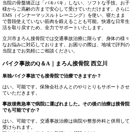
当院の骨盤矯正は「バキバキ」しない、ソフトな手技。お子
様からご高齢の方まで安心して受けていただけます。さらに
EMS（インナーマッスルトレーニング）を使い、寝たまま
で普段使えていない筋肉を鍛えることも可能。快適な日常生
活を取り戻すため、全力でサポートいたします。
立川市まろん接骨院では交通事故治療に限らず、身体の様々
なお悩みに対応しております。お困りの際は、地域で評判の
当院までお気軽にご相談ください。
バイク事故のQ＆A｜まろん接骨院 西立川
単独バイク事故でも接骨院で治療できますか？
はい。可能です。保険会社さんとのやりとりもサポートさせ
ていただきます。
事故後救急車で病院に運ばれました。その後の治療は接骨院
でも可能ですか？
はい。可能です。交通事故治療は病院や整形外科と併用して
受けられます。