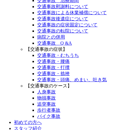
交通事故 治療期間
交通事故慰謝料について
交通事故による休業補償について
交通事故後遺症について
交通事故の症状固定について
交通事故の転院について
病院との併用
交通事故 Q &A
【交通事故の症状】
交通事故・むちうち
交通事故・腰痛
交通事故・打撲
交通事故・捻挫
交通事故・頭痛、めまい、吐き気
【交通事故のケース】
人身事故
物損事故
追突事故
歩行者事故
バイク事故
初めての方へ
スタッフ紹介