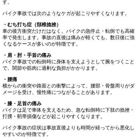
す。
バイク事故では次のようなケガが起こりやすくなります。
・むち打ち症（頚椎捻挫）
車の後方衝突だけだはなく、バイクの急停止・転倒でも高確
率で発生します。
事故の直後は痛みが軽くても、数日後に強
くなるケースが多いのが特徴です。
・肩・肘・手首の痛み
バイク事故での転倒時に身体を支えようとして腕をつくこと
で、関節や筋肉に過剰な負担がかかります。
・腰痛
横からの衝突や路面との衝撃によって、腰部・骨盤周りがダ
メージを受け、慢性痛につながることがあります。
・膝・足首の痛み
バイクは足で車体を支えるため、急な転倒時に下肢の捻挫・
打撲・靭帯損傷などが起こりやすくなります。
バイク事故の症状は事故直後よりも時間が経ってから悪化し
やすいのが特徴です。