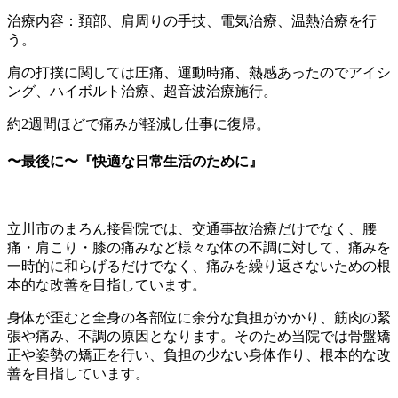
治療内容：頚部、肩周りの手技、電気治療、温熱治療を行
う。
肩の打撲に関しては圧痛、運動時痛、熱感あったのでアイシ
ング、ハイボルト治療、超音波治療施行。
約2週間ほどで痛みが軽減し仕事に復帰。
〜最後に〜『快適な日常生活のために』
立川市のまろん接骨院では、交通事故治療だけでなく、腰
痛・肩こり・膝の痛みなど様々な体の不調に対して、痛みを
一時的に和らげるだけでなく、痛みを繰り返さないための根
本的な改善を目指しています。
身体が歪むと全身の各部位に余分な負担がかかり、筋肉の緊
張や痛み、不調の原因となります。そのため当院では骨盤矯
正や姿勢の矯正を行い、負担の少ない身体作り、根本的な改
善を目指しています。