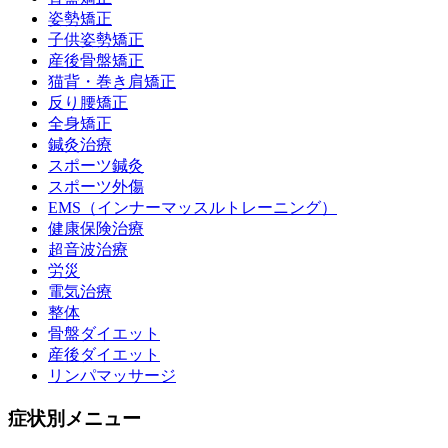
姿勢矯正
子供姿勢矯正
産後骨盤矯正
猫背・巻き肩矯正
反り腰矯正
全身矯正
鍼灸治療
スポーツ鍼灸
スポーツ外傷
EMS（インナーマッスルトレーニング）
健康保険治療
超音波治療
労災
電気治療
整体
骨盤ダイエット
産後ダイエット
リンパマッサージ
症状別メニュー