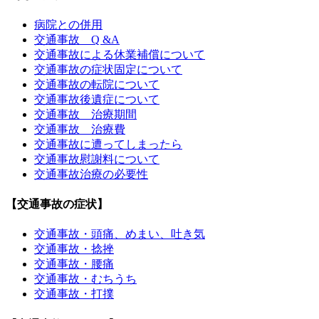
病院との併用
交通事故 Q &A
交通事故による休業補償について
交通事故の症状固定について
交通事故の転院について
交通事故後遺症について
交通事故 治療期間
交通事故 治療費
交通事故に遭ってしまったら
交通事故慰謝料について
交通事故治療の必要性
【交通事故の症状】
交通事故・頭痛、めまい、吐き気
交通事故・捻挫
交通事故・腰痛
交通事故・むちうち
交通事故・打撲