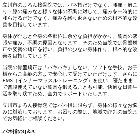
立川市のまろん接骨院では、バネ指だけでなく、腰痛・肩こ
り・膝の痛みなど様々な体の不調に対して、痛みを一時的に
和らげるだけでなく、痛みを繰り返さないための根本的な改
善を目指しています。
身体が歪むと全身の各部位に余分な負担がかかり、筋肉の緊
張や痛み、不調の原因となります。そのため当院では骨盤矯
正や姿勢の矯正を行い、負担の少ない身体作り、根本的な改
善を目指しています。
当院の骨盤矯正は「バキバキ」しない、ソフトな手技。お子
様からご高齢の方まで安心して受けていただけます。さらに
EMS（インナーマッスルトレーニング）を使い、寝たまま
で普段使えていない筋肉を鍛えることも可能。快適な日常生
活を取り戻すため、全力でサポートいたします。
立川市まろん接骨院ではバネ指に限らず、身体の様々なお悩
みに対応しております。お困りの際は、地域で評判の当院ま
でお気軽にご相談ください。
バネ指のQ＆A