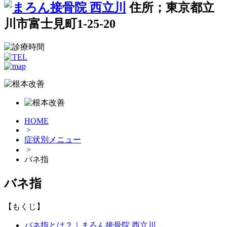
住所；東京都立
川市富士見町1-25-20
HOME
>
症状別メニュー
>
バネ指
バネ指
【もくじ】
バネ指とは？｜まろん接骨院 西立川