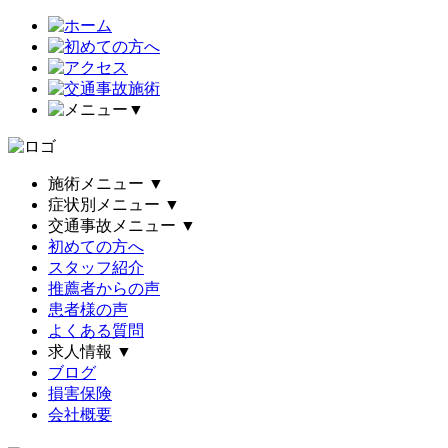
▼
施術メニュー
▼
症状別メニュー
▼
交通事故メニュー
▼
初めての方へ
スタッフ紹介
推薦者からの声
患者様の声
よくある質問
求人情報
▼
ブログ
損害保険
会社概要