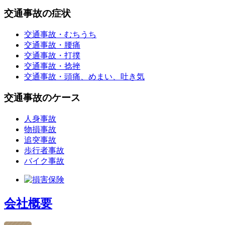
交通事故の症状
交通事故・むちうち
交通事故・腰痛
交通事故・打撲
交通事故・捻挫
交通事故・頭痛、めまい、吐き気
交通事故のケース
人身事故
物損事故
追突事故
歩行者事故
バイク事故
会社概要