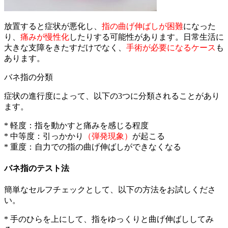
放置すると症状が悪化し、
指の曲げ伸ばしが困難
になった
り、
痛みが慢性化
したりする可能性があります。日常生活に
大きな支障をきたすだけでなく、
手術が必要になるケース
も
あります。
バネ指の分類
症状の進行度によって、以下の3つに分類されることがあり
ます。
* 軽度：指を動かすと痛みを感じる程度
* 中等度：引っかかり
（弾発現象）
が起こる
* 重度：自力での指の曲げ伸ばしができなくなる
バネ指のテスト法
簡単なセルフチェックとして、以下の方法をお試しくださ
い。
* 手のひらを上にして、指をゆっくりと曲げ伸ばししてみ