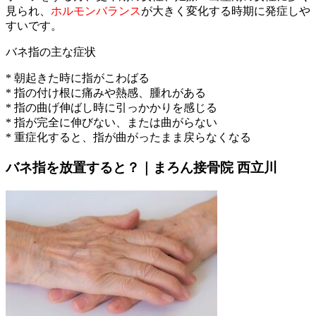
見られ、
ホルモンバランス
が大きく変化する時期に発症しや
すいです。
バネ指の主な症状
* 朝起きた時に指がこわばる
* 指の付け根に痛みや熱感、腫れがある
* 指の曲げ伸ばし時に引っかかりを感じる
* 指が完全に伸びない、または曲がらない
* 重症化すると、指が曲がったまま戻らなくなる
バネ指を放置すると？｜まろん接骨院 西立川