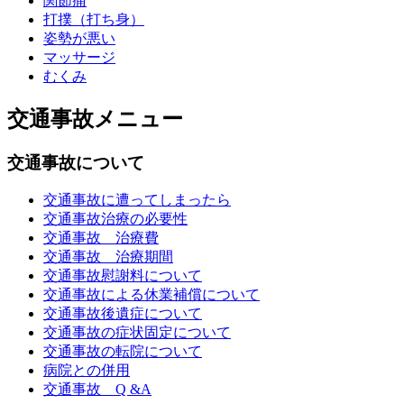
関節痛
打撲（打ち身）
姿勢が悪い
マッサージ
むくみ
交通事故メニュー
交通事故について
交通事故に遭ってしまったら
交通事故治療の必要性
交通事故 治療費
交通事故 治療期間
交通事故慰謝料について
交通事故による休業補償について
交通事故後遺症について
交通事故の症状固定について
交通事故の転院について
病院との併用
交通事故 Q &A