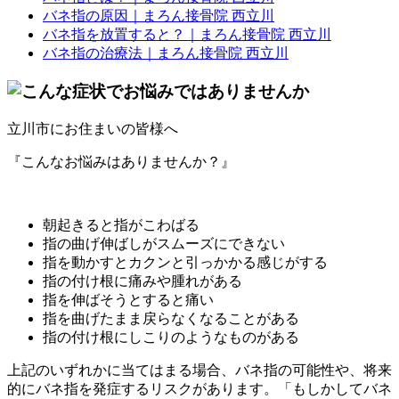
バネ指の原因｜まろん接骨院 西立川
バネ指を放置すると？｜まろん接骨院 西立川
バネ指の治療法｜まろん接骨院 西立川
立川市にお住まいの皆様へ
『こんなお悩みはありませんか？』
朝起きると指がこわばる
指の曲げ伸ばしがスムーズにできない
指を動かすとカクンと引っかかる感じがする
指の付け根に痛みや腫れがある
指を伸ばそうとすると痛い
指を曲げたまま戻らなくなることがある
指の付け根にしこりのようなものがある
上記のいずれかに当てはまる場合、バネ指の可能性や、将来
的にバネ指を発症するリスクがあります。「もしかしてバネ