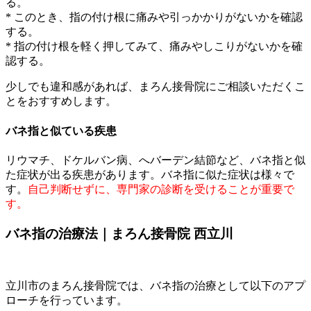
る。
* このとき、指の付け根に痛みや引っかかりがないかを確認
する。
* 指の付け根を軽く押してみて、痛みやしこりがないかを確
認する。
少しでも違和感があれば、まろん接骨院にご相談いただくこ
とをおすすめします。
バネ指と似ている疾患
リウマチ、ドケルバン病、へバーデン結節など、バネ指と似
た症状が出る疾患があります。バネ指に似た症状は様々で
す。
自己判断せずに、専門家の診断を受けることが重要で
す。
バネ指の治療法｜まろん接骨院 西立川
立川市のまろん接骨院では、バネ指の治療として以下のアプ
ローチを行っています。