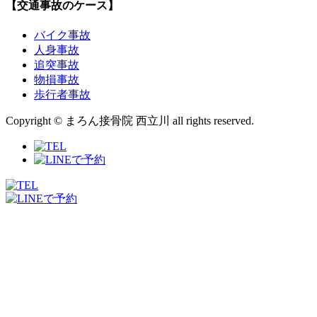
【交通事故のケース】
バイク事故
人身事故
追突事故
物損事故
歩行者事故
Copyright © まろん接骨院 西立川 all rights reserved.