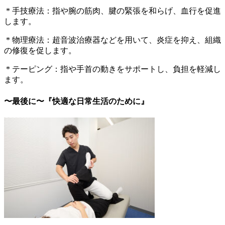
* 手技療法：指や腕の筋肉、腱の緊張を和らげ、血行を促進
します。
* 物理療法：超音波治療器などを用いて、炎症を抑え、組織
の修復を促します。
* テーピング：指や手首の動きをサポートし、負担を軽減し
ます。
〜最後に〜『快適な日常生活のために』