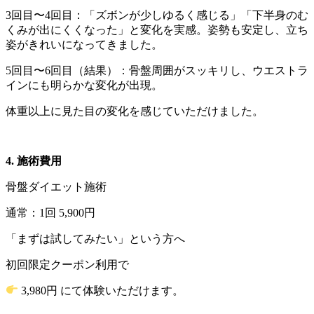
3回目〜4回目：「ズボンが少しゆるく感じる」「下半身のむ
くみが出にくくなった」と変化を実感。姿勢も安定し、立ち
姿がきれいになってきました。
5回目〜6回目（結果）：骨盤周囲がスッキリし、ウエストラ
インにも明らかな変化が出現。
体重以上に見た目の変化を感じていただけました。
4. 施術費用
骨盤ダイエット施術
通常：1回 5,900円
「まずは試してみたい」という方へ
初回限定クーポン利用で
3,980円 にて体験いただけます。