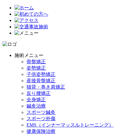
施術メニュー
骨盤矯正
姿勢矯正
子供姿勢矯正
産後骨盤矯正
猫背・巻き肩矯正
反り腰矯正
全身矯正
鍼灸治療
スポーツ鍼灸
スポーツ外傷
EMS（インナーマッスルトレーニング）
健康保険治療