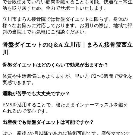
で普段使えていない筋肉を鍛えることも可能。快適な日常生
活を取り戻すため、全力でサポートいたします。
立川市まろん接骨院では骨盤ダイエットに限らず、身体の
様々なお悩みに対応しております。お困りの際は、地域で評
判の当院までお気軽にご相談ください。
骨盤ダイエットのQ＆A 立川市｜まろん接骨院西立
川
骨盤ダイエットはどのくらいで効果が出ますか？
体質や生活習慣にもよりますが、早い方で2〜3週間で変化を
実感できます。
運動が苦手でも大丈夫ですか？
EMSを活用することで、寝たままインナーマッスルを鍛え
られるので安心です。
出産後でも骨盤ダイエットは可能ですか？
はい、産後2か月以降であれば施術可能です。産後ママのケ