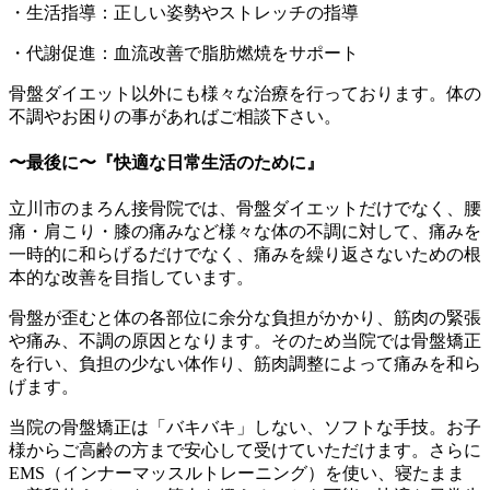
・生活指導：正しい姿勢やストレッチの指導
・代謝促進：血流改善で脂肪燃焼をサポート
骨盤ダイエット以外にも様々な治療を行っております。体の
不調やお困りの事があればご相談下さい。
〜最後に〜『快適な日常生活のために』
立川市のまろん接骨院では、骨盤ダイエットだけでなく、腰
痛・肩こり・膝の痛みなど様々な体の不調に対して、痛みを
一時的に和らげるだけでなく、痛みを繰り返さないための根
本的な改善を目指しています。
骨盤が歪むと体の各部位に余分な負担がかかり、筋肉の緊張
や痛み、不調の原因となります。そのため当院では骨盤矯正
を行い、負担の少ない体作り、筋肉調整によって痛みを和ら
げます。
当院の骨盤矯正は「バキバキ」しない、ソフトな手技。お子
様からご高齢の方まで安心して受けていただけます。さらに
EMS（インナーマッスルトレーニング）を使い、寝たまま