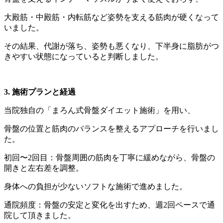
大殿筋・中殿筋・内転筋など姿勢を支える筋肉が硬くなって
いました。
その結果、代謝が落ち、姿勢も悪くなり、下半身に脂肪がつ
きやすい状態になっていると判断しました。
3. 施術プランと経過
当院独自の「まろん式骨盤ダイエット施術」を用い、
骨盤の位置と筋肉のバランスを整えるアプローチを行いまし
た。
初回〜2回目：骨盤周囲の筋肉を丁寧に緩めながら、骨盤の
開きと左右差を調整。
身体への負担が少ないソフトな施術で進めました。
通院頻度：骨盤の安定と変化を出すため、週2回ペースで通
院して頂きました。