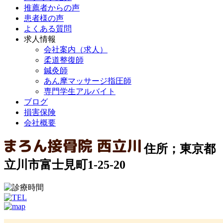
推薦者からの声
患者様の声
よくある質問
求人情報
会社案内（求人）
柔道整復師
鍼灸師
あん摩マッサージ指圧師
専門学生アルバイト
ブログ
損害保険
会社概要
住所；東京都
立川市富士見町1-25-20