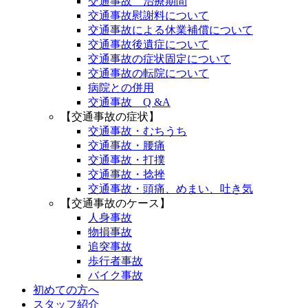
交通事故 治療期間
交通事故慰謝料について
交通事故による休業補償について
交通事故後遺症について
交通事故の症状固定について
交通事故の転院について
病院との併用
交通事故 Q &A
【交通事故の症状】
交通事故・むちうち
交通事故・腰痛
交通事故・打撲
交通事故・捻挫
交通事故・頭痛、めまい、吐き気
【交通事故のケース】
人身事故
物損事故
追突事故
歩行者事故
バイク事故
初めての方へ
スタッフ紹介