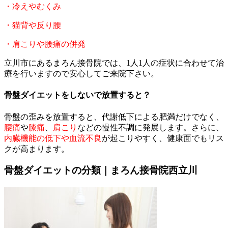
・冷えやむくみ
・猫背や反り腰
・肩こりや腰痛の併発
立川市にあるまろん接骨院では、1人1人の症状に合わせて治
療を行いますので安心してご来院下さい。
骨盤ダイエットをしないで放置すると？
骨盤の歪みを放置すると、代謝低下による肥満だけでなく、
腰痛
や
膝痛
、
肩こり
などの慢性不調に発展します。さらに、
内臓機能の低下や血流不良
が起こりやすく、健康面でもリス
クが高まります。
骨盤ダイエットの分類｜まろん接骨院西立川