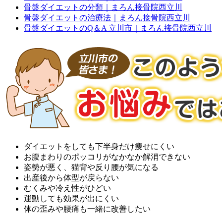
骨盤ダイエットの分類｜まろん接骨院西立川
骨盤ダイエットの治療法｜まろん接骨院西立川
骨盤ダイエットのQ＆A 立川市｜まろん接骨院西立川
ダイエットをしても下半身だけ痩せにくい
お腹まわりのポッコリがなかなか解消できない
姿勢が悪く、猫背や反り腰が気になる
出産後から体型が戻らない
むくみや冷え性がひどい
運動しても効果が出にくい
体の歪みや腰痛も一緒に改善したい