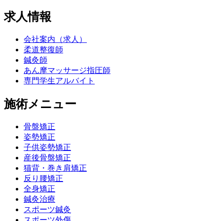
求人情報
会社案内（求人）
柔道整復師
鍼灸師
あん摩マッサージ指圧師
専門学生アルバイト
施術メニュー
骨盤矯正
姿勢矯正
子供姿勢矯正
産後骨盤矯正
猫背・巻き肩矯正
反り腰矯正
全身矯正
鍼灸治療
スポーツ鍼灸
スポーツ外傷