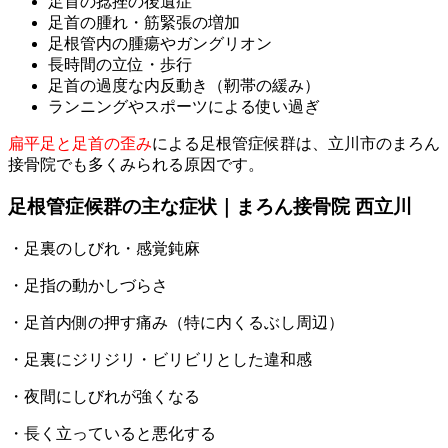
足首の捻挫の後遺症
足首の腫れ・筋緊張の増加
足根管内の腫瘍やガングリオン
長時間の立位・歩行
足首の過度な内反動き（靭帯の緩み）
ランニングやスポーツによる使い過ぎ
扁平足と足首の歪み
による足根管症候群は、立川市のまろん
接骨院でも多くみられる原因です。
足根管症候群の主な症状｜まろん接骨院 西立川
・足裏のしびれ・感覚鈍麻
・足指の動かしづらさ
・足首内側の押す痛み（特に内くるぶし周辺）
・足裏にジリジリ・ビリビリとした違和感
・夜間にしびれが強くなる
・長く立っていると悪化する