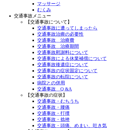
マッサージ
むくみ
交通事故メニュー
【交通事故について】
交通事故に遭ってしまったら
交通事故治療の必要性
交通事故 治療費
交通事故 治療期間
交通事故慰謝料について
交通事故による休業補償について
交通事故後遺症について
交通事故の症状固定について
交通事故の転院について
病院との併用
交通事故 Q &A
【交通事故の症状】
交通事故・むちうち
交通事故・腰痛
交通事故・打撲
交通事故・捻挫
交通事故・頭痛、めまい、吐き気