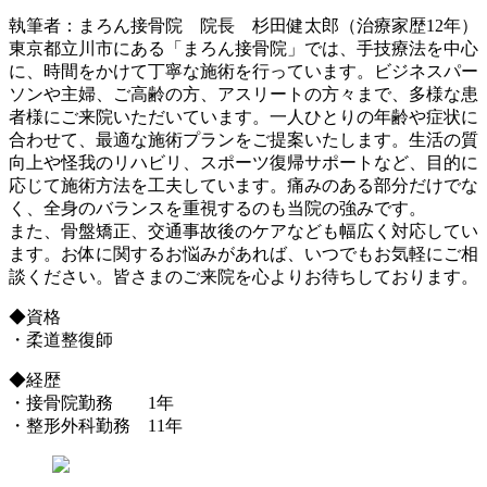
執筆者：まろん接骨院 院長 杉田健太郎（治療家歴12年）
東京都立川市にある「まろん接骨院」では、手技療法を中心
に、時間をかけて丁寧な施術を行っています。ビジネスパー
ソンや主婦、ご高齢の方、アスリートの方々まで、多様な患
者様にご来院いただいています。一人ひとりの年齢や症状に
合わせて、最適な施術プランをご提案いたします。生活の質
向上や怪我のリハビリ、スポーツ復帰サポートなど、目的に
応じて施術方法を工夫しています。痛みのある部分だけでな
く、全身のバランスを重視するのも当院の強みです。
また、骨盤矯正、交通事故後のケアなども幅広く対応してい
ます。お体に関するお悩みがあれば、いつでもお気軽にご相
談ください。皆さまのご来院を心よりお待ちしております。
◆資格
・柔道整復師
◆経歴
・接骨院勤務 1年
・整形外科勤務 11年