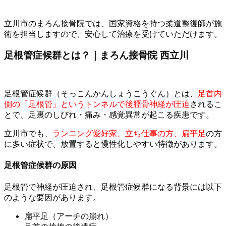
立川市のまろん接骨院では、国家資格を持つ柔道整復師が施
術を担当しますので、安心して治療を受けていただけます。
足根管症候群とは？｜まろん接骨院 西立川
足根管症候群（そっこんかんしょうこうぐん）とは、
足首内
側の「足根管」というトンネルで後脛骨神経が圧迫
されるこ
とで、足裏のしびれ・痛み・感覚異常が起こる疾患です。
立川市でも、
ランニング愛好家、立ち仕事の方、扁平足
の方
に多い症状で、放置すると慢性化しやすい特徴があります。
足根管症候群の原因
足根管で神経が圧迫され、足根管症候群になる背景には以下
のような要因があります。
扁平足（アーチの崩れ）