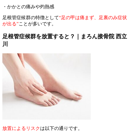
・かかとの痛みや灼熱感
足根管症候群の特徴として
“足の甲は痛まず、足裏のみ症状
が出る”
ことが多いです。
足根管症候群を放置すると？｜まろん接骨院 西立
川
放置によるリスク
は以下の通りです。