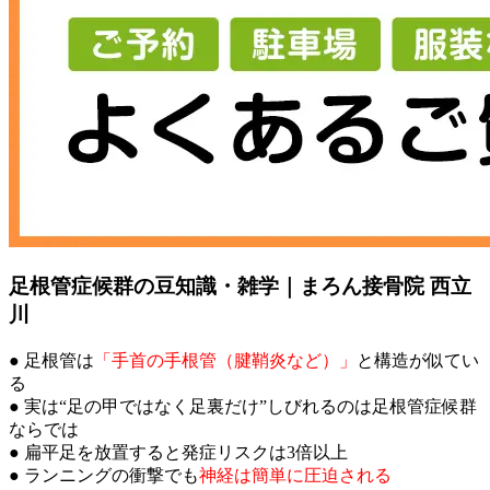
足根管症候群の豆知識・雑学｜まろん接骨院 西立
川
● 足根管は
「手首の手根管（腱鞘炎など）」
と構造が似てい
る
● 実は“足の甲ではなく足裏だけ”しびれるのは足根管症候群
ならでは
● 扁平足を放置すると発症リスクは3倍以上
● ランニングの衝撃でも
神経は簡単に圧迫される