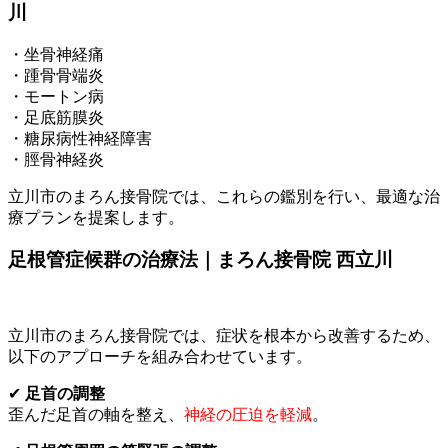
川
・坐骨神経痛
・踵骨骨端炎
・モートン病
・足底筋膜炎
・糖尿病性神経障害
・脛骨神経炎
立川市のまろん接骨院では、これらの鑑別を行い、最適な治
療プランを提案します。
足根管症候群の治療法｜まろん接骨院 西立川
立川市のまろん接骨院では、症状を根本から改善するため、
以下のアプローチを組み合わせています。
✔
足首の調整
歪んだ足首の軸を整え、
神経の圧迫を軽減
。