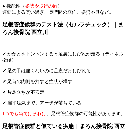
● 機能性（
姿勢や歩行の癖
）
運動による使い過ぎ、長時間の立位、姿勢不良など。
足根管症候群のテスト法（セルフチェック）｜ま
ろん接骨院 西立川
✔ かかとをトントンすると足裏にしびれが走る（ティネル
徴候）
✔ 足の甲は痛くないのに足裏だけしびれる
✔ 足首の内側を押すと症状が増す
✔ 片足立ちが不安定
✔ 扁平足気味で、アーチが落ちている
1つでも当てはまれば
、足根管症候群の可能性があります。
足根管症候群と似ている疾患｜まろん接骨院 西立