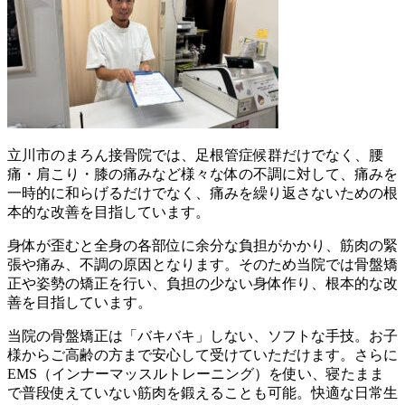
立川市のまろん接骨院では、足根管症候群だけでなく、腰
痛・肩こり・膝の痛みなど様々な体の不調に対して、痛みを
一時的に和らげるだけでなく、痛みを繰り返さないための根
本的な改善を目指しています。
身体が歪むと全身の各部位に余分な負担がかかり、筋肉の緊
張や痛み、不調の原因となります。そのため当院では骨盤矯
正や姿勢の矯正を行い、負担の少ない身体作り、根本的な改
善を目指しています。
当院の骨盤矯正は「バキバキ」しない、ソフトな手技。お子
様からご高齢の方まで安心して受けていただけます。さらに
EMS（インナーマッスルトレーニング）を使い、寝たまま
で普段使えていない筋肉を鍛えることも可能。快適な日常生