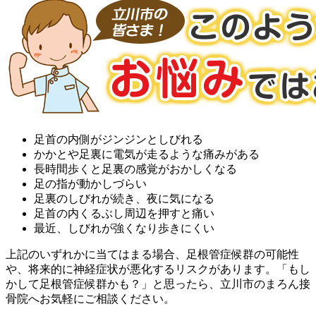
足首の内側がジンジンとしびれる
かかとや足裏に電気が走るような痛みがある
長時間歩くと足裏の感覚がおかしくなる
足の指が動かしづらい
足裏のしびれが続き、夜に気になる
足首の内くるぶし周辺を押すと痛い
最近、しびれが強くなり歩きにくい
上記のいずれかに当てはまる場合、足根管症候群の可能性
や、将来的に神経症状が悪化するリスクがあります。「もし
かして足根管症候群かも？」と思ったら、立川市のまろん接
骨院へお気軽にご相談ください。