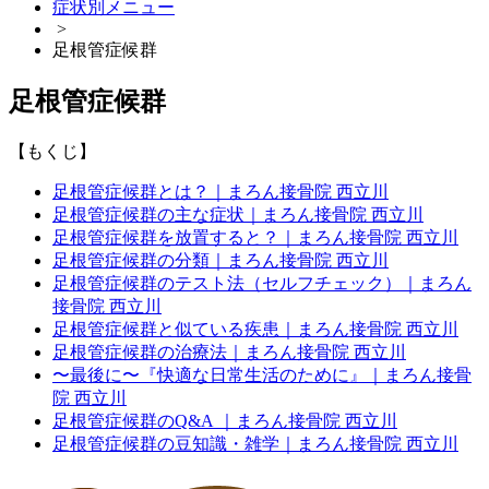
症状別メニュー
>
足根管症候群
足根管症候群
【もくじ】
足根管症候群とは？｜まろん接骨院 西立川
足根管症候群の主な症状｜まろん接骨院 西立川
足根管症候群を放置すると？｜まろん接骨院 西立川
足根管症候群の分類｜まろん接骨院 西立川
足根管症候群のテスト法（セルフチェック）｜まろん
接骨院 西立川
足根管症候群と似ている疾患｜まろん接骨院 西立川
足根管症候群の治療法｜まろん接骨院 西立川
〜最後に〜『快適な日常生活のために』｜まろん接骨
院 西立川
足根管症候群のQ&A ｜まろん接骨院 西立川
足根管症候群の豆知識・雑学｜まろん接骨院 西立川