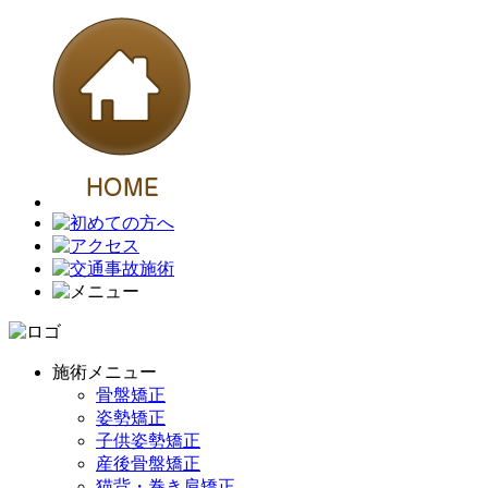
施術メニュー
骨盤矯正
姿勢矯正
子供姿勢矯正
産後骨盤矯正
猫背・巻き肩矯正