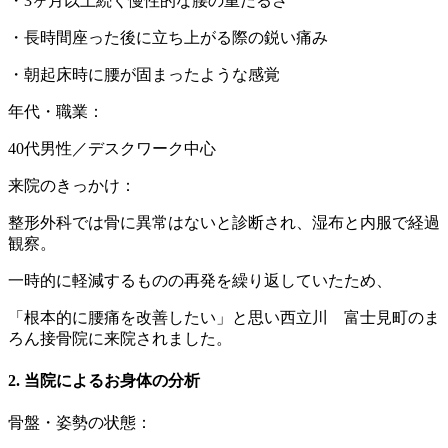
・3ヶ月以上続く慢性的な腰の重だるさ
・長時間座った後に立ち上がる際の鋭い痛み
・朝起床時に腰が固まったような感覚
年代・職業：
40代男性／デスクワーク中心
来院のきっかけ：
整形外科では骨に異常はないと診断され、湿布と内服で経過
観察。
一時的に軽減するものの再発を繰り返していたため、
「根本的に腰痛を改善したい」と思い西立川 富士見町のま
ろん接骨院に来院されました。
2. 当院によるお身体の分析
骨盤・姿勢の状態：