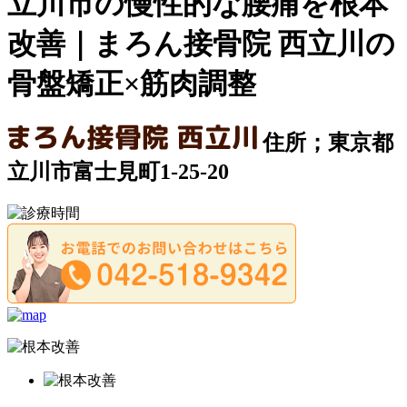
立川市の慢性的な腰痛を根本
改善｜まろん接骨院 西立川の
骨盤矯正×筋肉調整
住所；東京都
立川市富士見町1-25-20