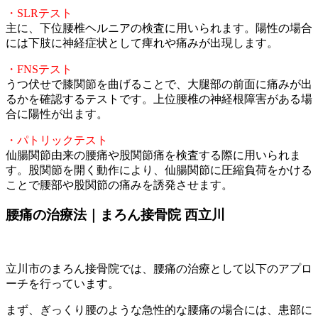
・SLRテスト
主に、下位腰椎ヘルニアの検査に用いられます。陽性の場合
には下肢に神経症状として痺れや痛みが出現します。
・FNSテスト
うつ伏せで膝関節を曲げることで、大腿部の前面に痛みが出
るかを確認するテストです。上位腰椎の神経根障害がある場
合に陽性が出ます。
・パトリックテスト
仙腸関節由来の腰痛や股関節痛を検査する際に用いられま
す。股関節を開く動作により、仙腸関節に圧縮負荷をかける
ことで腰部や股関節の痛みを誘発させます。
腰痛の治療法｜まろん接骨院 西立川
立川市のまろん接骨院では、腰痛の治療として以下のアプロ
ーチを行っています。
まず、ぎっくり腰のような急性的な腰痛の場合には、患部に