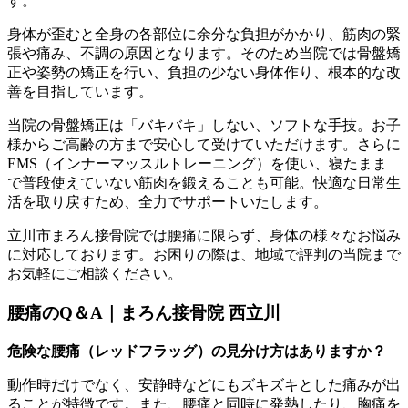
す。
身体が歪むと全身の各部位に余分な負担がかかり、筋肉の緊
張や痛み、不調の原因となります。そのため当院では骨盤矯
正や姿勢の矯正を行い、負担の少ない身体作り、根本的な改
善を目指しています。
当院の骨盤矯正は「バキバキ」しない、ソフトな手技。お子
様からご高齢の方まで安心して受けていただけます。さらに
EMS（インナーマッスルトレーニング）を使い、寝たまま
で普段使えていない筋肉を鍛えることも可能。快適な日常生
活を取り戻すため、全力でサポートいたします。
立川市まろん接骨院では腰痛に限らず、身体の様々なお悩み
に対応しております。お困りの際は、地域で評判の当院まで
お気軽にご相談ください。
腰痛のQ＆A｜まろん接骨院 西立川
危険な腰痛（レッドフラッグ）の見分け方はありますか？
動作時だけでなく、安静時などにもズキズキとした痛みが出
ることが特徴です。また、腰痛と同時に発熱したり、胸痛を