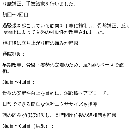
り腰矯正、手技治療を行いました。
初回〜2回目：
過緊張を起こしている筋肉を丁寧に施術し、骨盤矯正、反り
腰矯正によって骨盤の可動性が改善されました。
施術後は立ち上がり時の痛みが軽減。
通院頻度：
早期改善、骨盤・姿勢の定着のため、週2回のペースで施
術。
3回目〜4回目：
骨盤の安定性向上を目的に、深部筋へアプローチ。
日常でできる簡単な体幹エクササイズも指導。
朝の痛みがほぼ消失し、長時間座位後の違和感も軽減。
5回目〜6回目（結果）：