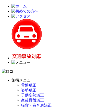
施術メニュー
骨盤矯正
姿勢矯正
子供姿勢矯正
産後骨盤矯正
猫背・巻き肩矯正