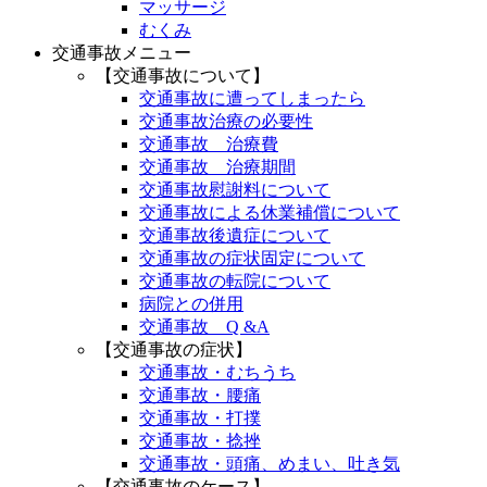
マッサージ
むくみ
交通事故メニュー
【交通事故について】
交通事故に遭ってしまったら
交通事故治療の必要性
交通事故 治療費
交通事故 治療期間
交通事故慰謝料について
交通事故による休業補償について
交通事故後遺症について
交通事故の症状固定について
交通事故の転院について
病院との併用
交通事故 Q &A
【交通事故の症状】
交通事故・むちうち
交通事故・腰痛
交通事故・打撲
交通事故・捻挫
交通事故・頭痛、めまい、吐き気
【交通事故のケース】