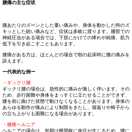
腰痛の主な症状
腰あたりのズーンとした重い痛みや、身体を動かした時のズ
キッとした鋭い痛みなど、症状は多岐に渡ります。腰部での
神経圧迫がある場合では、下肢にかけての痺れや鈍痛、筋力
低下を引き起こすこともあります。
腰痛がある方は、ほとんどの場合で朝の起床時に腰の痛みを
訴えます。
ー代表的な例ー
・ギックリ腰
ギックリ腰の場合は、急性的に痛みが激しく伴います。その
ため、歩行困難や身体をまっすぐに立たせることができず、
腰を前に曲げた状態で動けなくなることがあります。身体の
あらゆる動作が痛みにより制限をきたし、寝返りや椅子から
の立ち上がりも困難になる場合があります。
・腰椎ヘルニア
ヘルニアの場合は、初期は椎間板に炎症が生じるため、腰に