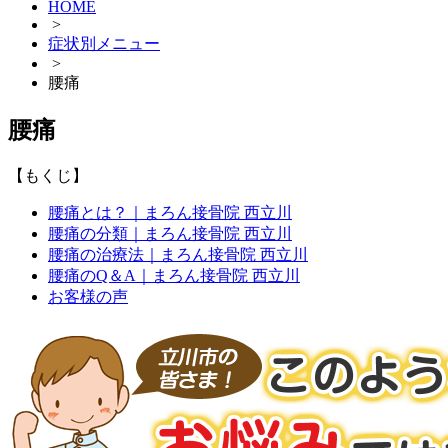
HOME
>
症状別メニュー
>
腰痛
腰痛
【もくじ】
腰痛とは？｜まろん接骨院 西立川
腰痛の分類｜まろん接骨院 西立川
腰痛の治療法｜まろん接骨院 西立川
腰痛のQ＆A｜まろん接骨院 西立川
お客様の声