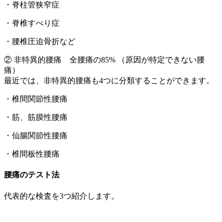
・脊柱管狭窄症
・脊椎すべり症
・腰椎圧迫骨折など
② 非特異的腰痛 全腰痛の85% （原因が特定できない腰
痛）
最近では、非特異的腰痛も4つに分類することができます。
・椎間関節性腰痛
・筋、筋膜性腰痛
・仙腸関節性腰痛
・椎間板性腰痛
腰痛のテスト法
代表的な検査を3つ紹介します。