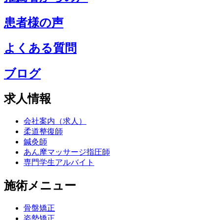
患者様の声
よくある質問
ブログ
求人情報
会社案内（求人）
柔道整復師
鍼灸師
あん摩マッサージ指圧師
専門学生アルバイト
施術メニュー
骨盤矯正
姿勢矯正