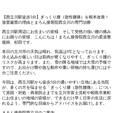
【西立川駅徒歩5分】ぎっくり腰（急性腰痛）を根本改善！
放置厳禁の理由とまろん接骨院西立川の専門治療
西立川駅周辺にお住まいの皆様、そして突然の強い腰の痛み
にお困りの皆様、こんにちは！まろん接骨院西立川の柔道整
復師、杉田です。
本日の立川市の天気は晴れ、気温は9℃となっております。
冷え込みが厳しい日は筋肉が硬くなりやすく、ぎっくり腰の
リスクが高まります。また、雪の降る地域では大雪の予報で
すので、お出かけ際や急な動作や重い荷物の持ち運びには十
分ご注意ください。
今回は、西立川駅から徒歩5分の通いやすい立地にある当院
が、多くの方を悩ませる「ぎっくり腰（急性腰痛）」につい
て原因・対処・再発防止までを立川市富士見町や昭島市東町
にお住まいの地域の皆様が、できるだけ早く日常の生活に戻
れるよう、専門的な目線からアドバイスをお届けします。
まろん接骨院西立川のご案内