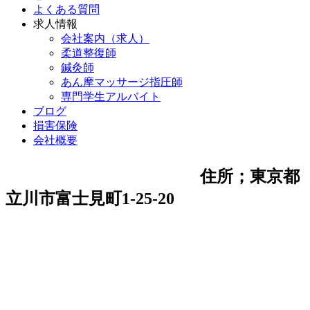
よくある質問
求人情報
会社案内（求人）
柔道整復師
鍼灸師
あん摩マッサージ指圧師
専門学生アルバイト
ブログ
損害保険
会社概要
住所；東京都
立川市富士見町1-25-20