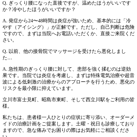
Q. ぎっくり腰になった直後ですが、温めたほうがいいです
か？冷やしたほうがいいですか？
A. 発症から24〜48時間は炎症が強いため、基本的には「冷
やす（アイシング）」が正解です。ただし、自己判断は危険
ですので、まずは当院へお電話いただくか、直接ご来院くだ
さい。
Q. 以前、他の接骨院でマッサージを受けたら悪化しまし
た…
A. 急性期のぎっくり腰に対して、患部を強く揉むのは逆効
果です。当院では炎症を考慮し、まずは特殊電気治療や超音
波による低刺激の治療からのアプローチを行うため、悪化の
リスクを最小限に抑えています。
立川市富士見町、昭島市東町、そして西立川駅をご利用の皆
様。
私たちは、患者様一人ひとりの症状に寄り添い、オーダーメ
イドの治療計画をご提案します。土曜・祝日も診療しており
ますので、急な痛みでお困りの際はお気軽にご相談くださ
い。