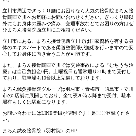
立川市周辺でぎっくり腰にお困りなら人気の接骨院まろん接
骨院西立川へお気軽にお問い合わせください。ぎっくり腰以
外にもお身体の歪みや痛み、交通事故などでお困りの方はぜ
ひまろん接骨院西立川にご相談ください。
立川市にある、まろん接骨院西立川では国家資格を有する身
体のエキスパートである柔道整復師が施術を行いますので安
心してお身体に向き合うことが可能です。
また、まろん接骨院西立川では交通事故による『むちうち治
療』は自己負担金0円。土曜祝日も通常通り21時まで受付し
ており、駐車場も10台以上完備しております。
まろん鍼灸接骨院グループは羽村市・青梅市・昭島市・立川
市の5店舗に展開しており、全て夜20時以降まで受付、駐車
場有もしくは駅近になります。
お問い合わせにはLINE登録が便利です！是非ご登録くださ
い。
まろん鍼灸接骨院（羽村院）のHP