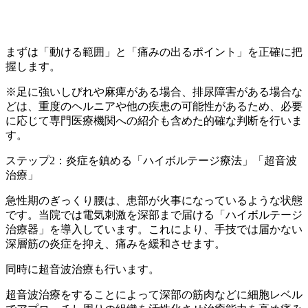
まずは「動ける範囲」と「痛みの出るポイント」を正確に把
握します。
※足に強いしびれや麻痺がある場合、排尿障害がある場合な
どは、重度のヘルニアや他の疾患の可能性があるため、必要
に応じて専門医療機関への紹介も含めた的確な判断を行いま
す。
ステップ2：炎症を鎮める「ハイボルテージ療法」「超音波
治療」
急性期のぎっくり腰は、患部が火事になっているような状態
です。当院では電気刺激を深部まで届ける「ハイボルテージ
治療器」を導入しています。これにより、手技では届かない
深層筋の炎症を抑え、痛みを緩和させます。
同時に超音波治療も行います。
超音波治療をすることによって深部の筋肉などに細胞レベル