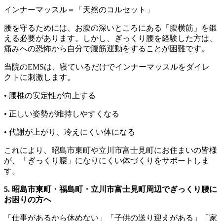
インナーマッスル＝「天然のコルセット」
腰を守るためには、お腹の深いところにある「腹横筋」を鍛
える必要があります。しかし、ぎっくり腰を経験した方は、
痛みへの恐怖から自分で腹筋運動をすることが困難です。
当院のEMSは、寝ているだけでインナーマッスルをダイレ
クトに刺激します。
• 腰椎の安定性が向上する
• 正しい姿勢が維持しやすくなる
• 代謝が上がり、冷えにくい体になる
これにより、昭島市東町や立川市富士見町にお住まいの皆様
が、「ぎっくり腰」になりにくい体づくりをサポートしま
す。
5. 昭島市東町・福島町・立川市富士見町周辺でぎっくり腰に
お困りの方へ
「仕事があるから休めない」「子供の送り迎えがある」「家