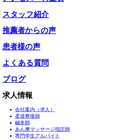
スタッフ紹介
推薦者からの声
患者様の声
よくある質問
ブログ
求人情報
会社案内（求人）
柔道整復師
鍼灸師
あん摩マッサージ指圧師
専門学生アルバイト