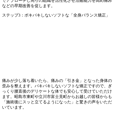
でアプローチし周りの組織を活性化させ治癒能力を高め痛み
などの早期改善を促します。
ステップ3：ボキバキしないソフトな「全身バランス矯正」
痛みが少し落ち着いたら、痛みの「引き金」となった身体の
歪みを整えます。バキバキしないソフトな矯正ですので、ぎ
っくり腰直後のデリケートな体でも安心して受けていただけ
ます。昭島市東町や立川市富士見町からお越しの皆様からも
「施術後にスッと立てるようになった」と驚きの声をいただ
いています。