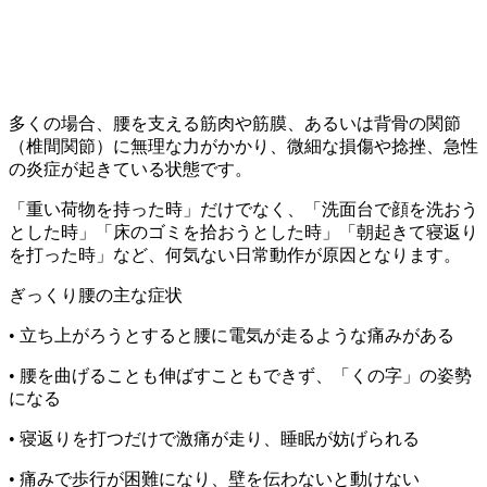
多くの場合、腰を支える筋肉や筋膜、あるいは背骨の関節
（椎間関節）に無理な力がかかり、微細な損傷や捻挫、急性
の炎症が起きている状態です。
「重い荷物を持った時」だけでなく、「洗面台で顔を洗おう
とした時」「床のゴミを拾おうとした時」「朝起きて寝返り
を打った時」など、何気ない日常動作が原因となります。
ぎっくり腰の主な症状
• 立ち上がろうとすると腰に電気が走るような痛みがある
• 腰を曲げることも伸ばすこともできず、「くの字」の姿勢
になる
• 寝返りを打つだけで激痛が走り、睡眠が妨げられる
• 痛みで歩行が困難になり、壁を伝わないと動けない