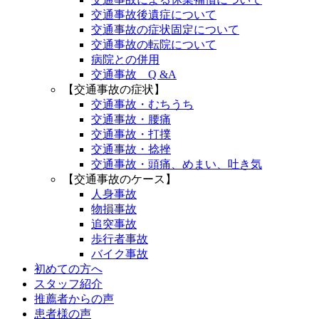
交通事故後遺症について
交通事故の症状固定について
交通事故の転院について
病院との併用
交通事故 Q &A
【交通事故の症状】
交通事故・むちうち
交通事故・腰痛
交通事故・打撲
交通事故・捻挫
交通事故・頭痛、めまい、吐き気
【交通事故のケース】
人身事故
物損事故
追突事故
歩行者事故
バイク事故
初めての方へ
スタッフ紹介
推薦者からの声
患者様の声