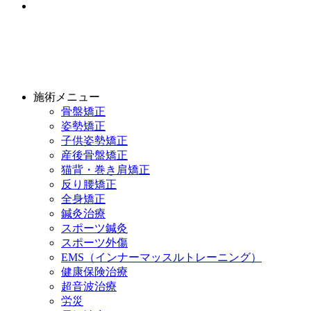
施術メニュー
骨盤矯正
姿勢矯正
子供姿勢矯正
産後骨盤矯正
猫背・巻き肩矯正
反り腰矯正
全身矯正
鍼灸治療
スポーツ鍼灸
スポーツ外傷
EMS（インナーマッスルトレーニング）
健康保険治療
超音波治療
労災