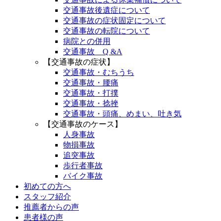
交通事故後遺症について
交通事故の症状固定について
交通事故の転院について
病院との併用
交通事故 Q &A
【交通事故の症状】
交通事故・むちうち
交通事故・腰痛
交通事故・打撲
交通事故・捻挫
交通事故・頭痛、めまい、吐き気
【交通事故のケース】
人身事故
物損事故
追突事故
歩行者事故
バイク事故
初めての方へ
スタッフ紹介
推薦者からの声
患者様の声