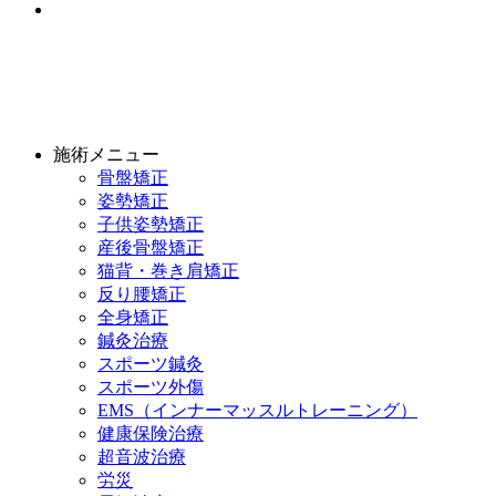
施術メニュー
骨盤矯正
姿勢矯正
子供姿勢矯正
産後骨盤矯正
猫背・巻き肩矯正
反り腰矯正
全身矯正
鍼灸治療
スポーツ鍼灸
スポーツ外傷
EMS（インナーマッスルトレーニング）
健康保険治療
超音波治療
労災