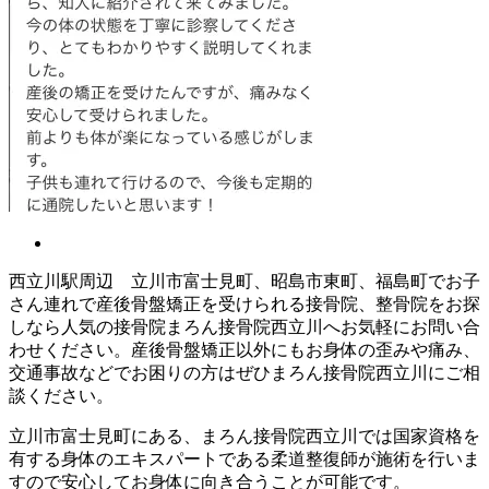
西立川駅周辺 立川市富士見町、昭島市東町、福島町でお子
さん連れで産後骨盤矯正を受けられる接骨院、整骨院をお探
しなら人気の接骨院まろん接骨院西立川へお気軽にお問い合
わせください。産後骨盤矯正以外にもお身体の歪みや痛み、
交通事故などでお困りの方はぜひまろん接骨院西立川にご相
談ください。
立川市富士見町にある、まろん接骨院西立川では国家資格を
有する身体のエキスパートである柔道整復師が施術を行いま
すので安心してお身体に向き合うことが可能です。