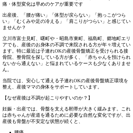
痛・体型変化は早めのケアが重要です
出産後、「腰が痛い」「体型が戻らない」「抱っこがつら
い」「むくみや足の冷える」「肩こりがつらい」と感じてい
ませんか？
立川市富士見町、曙町や・昭島市東町、福島町、郷地町エリ
アでも、産後のお身体の不調で来院される方が年々増えてい
ます。特に最近は子連れOKの産後骨盤矯正を受けられる接
骨院、整骨院を探している方が多く、「赤ちゃんを預けられ
ないから通えない」と悩まれているケースも少なくありませ
ん。
当院では、安心して通える子連れOKの産後骨盤矯正環境を
整え、産後ママの身体をサポートしています。
【なぜ産後は不調が起こりやすいのか？】
妊娠・出産では、骨盤を支える靭帯が大きく緩みます。これ
は赤ちゃんが産道を通るために必要な自然な変化ですが、出
産後も骨盤が不安定な状態が続くと、
腰痛