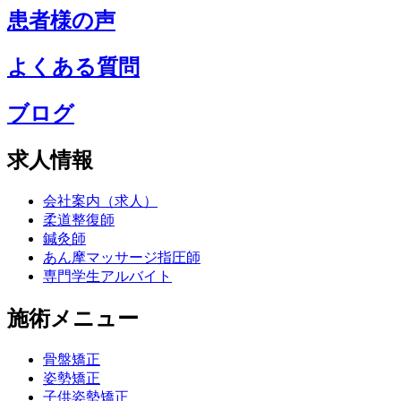
患者様の声
よくある質問
ブログ
求人情報
会社案内（求人）
柔道整復師
鍼灸師
あん摩マッサージ指圧師
専門学生アルバイト
施術メニュー
骨盤矯正
姿勢矯正
子供姿勢矯正