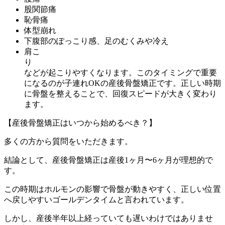
股関節痛
恥骨痛
体型崩れ
下腹部のぽっこり感、足のむくみや冷え
肩こ
などが起こりやすくなります。このタイミングで重要
になるのが子連れOKの産後骨盤矯正です。正しい時期
に骨盤を整えることで、回復スピードが大きく変わり
ます。
【産後骨盤矯正はいつから始めるべき？】
多くの方から質問をいただきます。
結論として、産後骨盤矯正は産後1ヶ月〜6ヶ月が理想的で
す。
この時期はホルモンの影響で骨盤が動きやすく、正しい位置
へ戻しやすいゴールデンタイムと言われています。
しかし、産後半年以上経っていても遅いわけではありませ