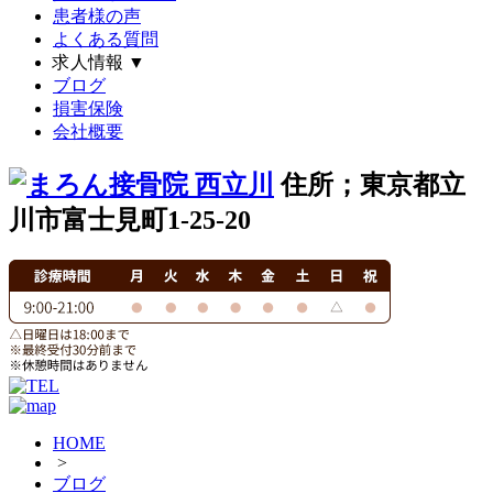
患者様の声
よくある質問
求人情報
▼
ブログ
損害保険
会社概要
住所；東京都立
川市富士見町1-25-20
HOME
>
ブログ