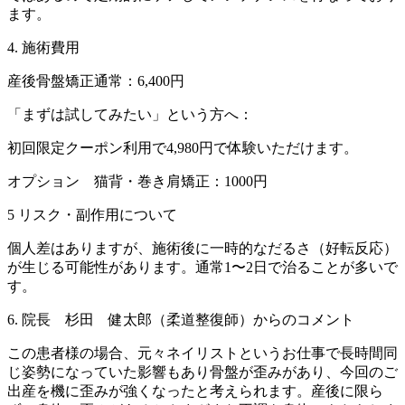
ます。
4. 施術費用
産後骨盤矯正通常：6,400円
「まずは試してみたい」という方へ：
初回限定クーポン利用で4,980円で体験いただけます。
オプション 猫背・巻き肩矯正：1000円
5 リスク・副作用について
個人差はありますが、施術後に一時的なだるさ（好転反応）
が生じる可能性があります。通常1〜2日で治ることが多いで
す。
6. 院長 杉田 健太郎（柔道整復師）からのコメント
この患者様の場合、元々ネイリストというお仕事で長時間同
じ姿勢になっていた影響もあり骨盤が歪みがあり、今回のご
出産を機に歪みが強くなったと考えられます。産後に限ら