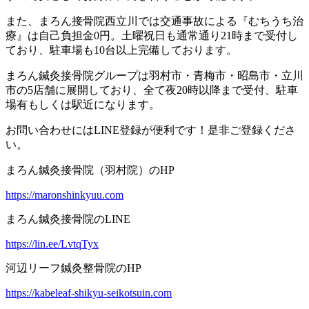
また、まろん接骨院西立川では交通事故による『むちうち治
療』は自己負担金0円。土曜祝日も通常通り21時まで受付し
ており、駐車場も10台以上完備しております。
まろん鍼灸接骨院グループは羽村市・青梅市・昭島市・立川
市の5店舗に展開しており、全て夜20時以降まで受付、駐車
場有もしくは駅近になります。
お問い合わせにはLINE登録が便利です！是非ご登録くださ
い。
まろん鍼灸接骨院（羽村院）のHP
https://maronshinkyuu.com
まろん鍼灸接骨院のLINE
https://lin.ee/LvtqTyx
河辺リーフ鍼灸整骨院のHP
https://kabeleaf-shikyu-seikotsuin.com