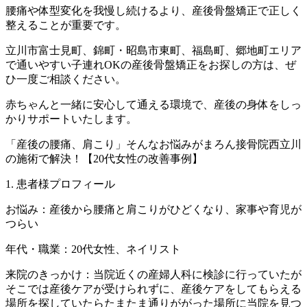
腰痛や体型変化を我慢し続けるより、産後骨盤矯正で正しく
整えることが重要です。
立川市富士見町、錦町・昭島市東町、福島町、郷地町エリア
で通いやすい子連れOKの産後骨盤矯正をお探しの方は、ぜ
ひ一度ご相談ください。
赤ちゃんと一緒に安心して通える環境で、産後の身体をしっ
かりサポートいたします。
「産後の腰痛、肩こり」そんなお悩みがまろん接骨院西立川
の施術で解決！【20代女性の改善事例】
1. 患者様プロフィール
お悩み：産後から腰痛と肩こりがひどくなり、家事や育児が
つらい
年代・職業：20代女性、ネイリスト
来院のきっかけ：当院近くの産婦人科に検診に行っていたが
そこでは産後ケアが受けられずに、産後ケアをしてもらえる
場所を探していたらたまたま通りががった場所に当院を見つ