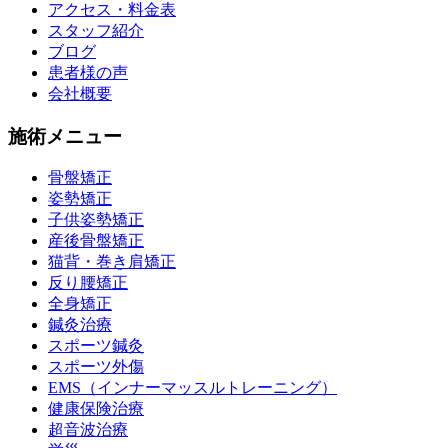
アクセス・料金表
スタッフ紹介
ブログ
患者様の声
会社概要
施術メニュー
骨盤矯正
姿勢矯正
子供姿勢矯正
産後骨盤矯正
猫背・巻き肩矯正
反り腰矯正
全身矯正
鍼灸治療
スポーツ鍼灸
スポーツ外傷
EMS（インナーマッスルトレーニング）
健康保険治療
超音波治療