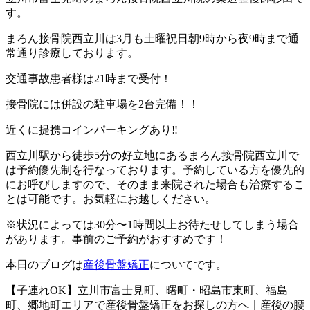
す。
まろん接骨院西立川は3月も土曜祝日朝9時から夜9時まで通
常通り診療しております。
交通事故患者様は21時まで受付！
接骨院には併設の駐車場を2台完備！！
近くに提携コインパーキングあり‼︎
西立川駅から徒歩5分の好立地にあるまろん接骨院西立川で
は予約優先制を行なっております。予約している方を優先的
にお呼びしますので、そのまま来院された場合も治療するこ
とは可能です。お気軽にお越しください。
※状況によっては30分〜1時間以上お待たせしてしまう場合
があります。事前のご予約がおすすめです！
本日のブログは
産後骨盤矯正
についてです。
【子連れOK】立川市富士見町、曙町・昭島市東町、福島
町、郷地町エリアで産後骨盤矯正をお探しの方へ｜産後の腰