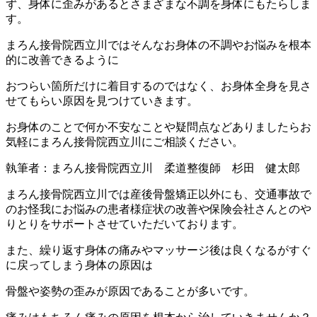
ず、身体に歪みがあるとさまざまな不調を身体にもたらしま
す。
まろん接骨院西立川ではそんなお身体の不調やお悩みを根本
的に改善できるように
おつらい箇所だけに着目するのではなく、お身体全身を見さ
せてもらい原因を見つけていきます。
お身体のことで何か不安なことや疑問点などありましたらお
気軽にまろん接骨院西立川にご相談ください。
執筆者：まろん接骨院西立川 柔道整復師 杉田 健太郎
まろん接骨院西立川では産後骨盤矯正以外にも、交通事故で
のお怪我にお悩みの患者様症状の改善や保険会社さんとのや
りとりをサポートさせていただいております。
また、繰り返す身体の痛みやマッサージ後は良くなるがすぐ
に戻ってしまう身体の原因は
骨盤や姿勢の歪みが原因であることが多いです。