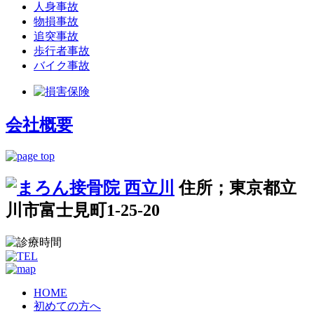
人身事故
物損事故
追突事故
歩行者事故
バイク事故
会社概要
住所；東京都立
川市富士見町1-25-20
HOME
初めての方へ