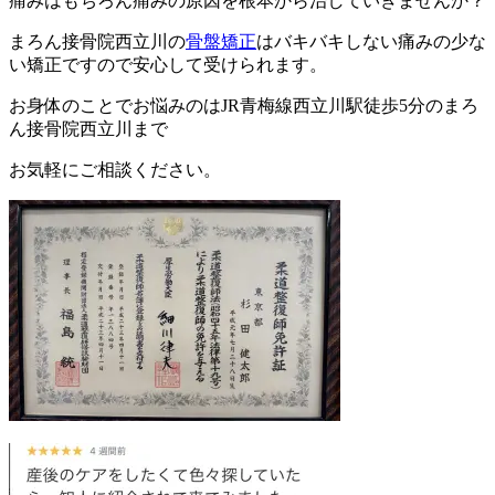
痛みはもちろん痛みの原因を根本から治していきませんか？
まろん接骨院西立川の
骨盤矯正
はバキバキしない痛みの少な
い矯正ですので安心して受けられます。
お身体のことでお悩みのはJR青梅線西立川駅徒歩5分のまろ
ん接骨院西立川まで
お気軽にご相談ください。