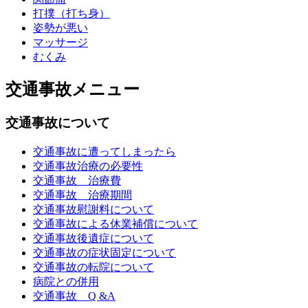
打撲（打ち身）
姿勢が悪い
マッサージ
むくみ
交通事故メニュー
交通事故について
交通事故に遭ってしまったら
交通事故治療の必要性
交通事故 治療費
交通事故 治療期間
交通事故慰謝料について
交通事故による休業補償について
交通事故後遺症について
交通事故の症状固定について
交通事故の転院について
病院との併用
交通事故 Q &A