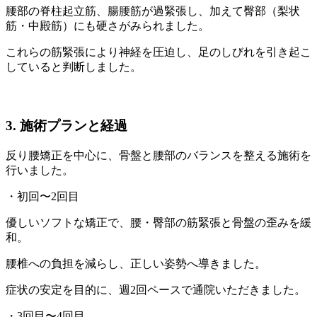
腰部の脊柱起立筋、腸腰筋が過緊張し、加えて臀部（梨状
筋・中殿筋）にも硬さがみられました。
これらの筋緊張により神経を圧迫し、足のしびれを引き起こ
していると判断しました。
3. 施術プランと経過
反り腰矯正を中心に、骨盤と腰部のバランスを整える施術を
行いました。
・初回〜2回目
優しいソフトな矯正で、腰・臀部の筋緊張と骨盤の歪みを緩
和。
腰椎への負担を減らし、正しい姿勢へ導きました。
症状の安定を目的に、週2回ペースで通院いただきました。
・3回目〜4回目