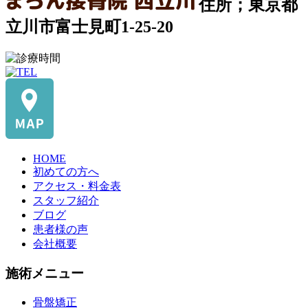
住所；東京都
立川市富士見町1-25-20
HOME
初めての方へ
アクセス・料金表
スタッフ紹介
ブログ
患者様の声
会社概要
施術メニュー
骨盤矯正