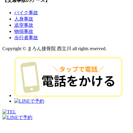
【交通事故のケース】
バイク事故
人身事故
追突事故
物損事故
歩行者事故
Copyright © まろん接骨院 西立川 all rights reserved.