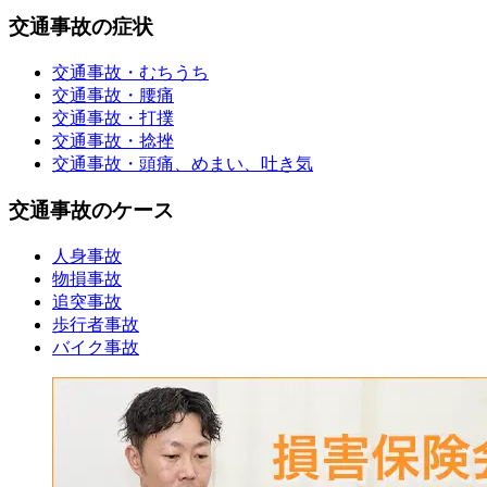
交通事故の症状
交通事故・むちうち
交通事故・腰痛
交通事故・打撲
交通事故・捻挫
交通事故・頭痛、めまい、吐き気
交通事故のケース
人身事故
物損事故
追突事故
歩行者事故
バイク事故