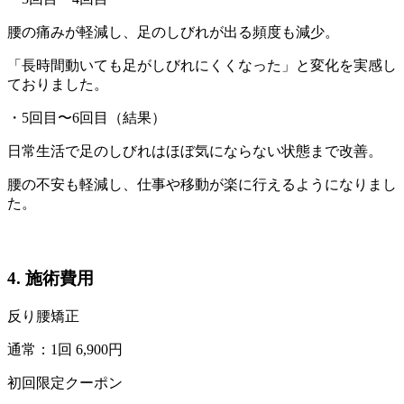
腰の痛みが軽減し、足のしびれが出る頻度も減少。
「長時間動いても足がしびれにくくなった」と変化を実感し
ておりました。
・5回目〜6回目（結果）
日常生活で足のしびれはほぼ気にならない状態まで改善。
腰の不安も軽減し、仕事や移動が楽に行えるようになりまし
た。
4. 施術費用
反り腰矯正
通常：1回 6,900円
初回限定クーポン