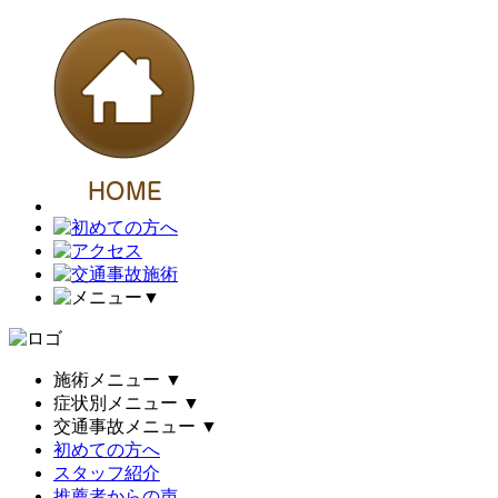
▼
施術メニュー
▼
症状別メニュー
▼
交通事故メニュー
▼
初めての方へ
スタッフ紹介
推薦者からの声