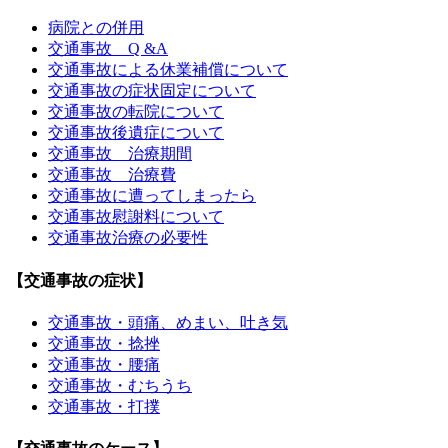
病院との併用
交通事故 Q &A
交通事故による休業補償について
交通事故の症状固定について
交通事故の転院について
交通事故後遺症について
交通事故 治療期間
交通事故 治療費
交通事故に遭ってしまったら
交通事故慰謝料について
交通事故治療の必要性
【交通事故の症状】
交通事故・頭痛、めまい、吐き気
交通事故・捻挫
交通事故・腰痛
交通事故・むちうち
交通事故・打撲