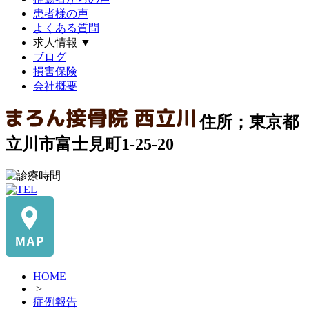
患者様の声
よくある質問
求人情報
▼
ブログ
損害保険
会社概要
住所；東京都
立川市富士見町1-25-20
HOME
>
症例報告