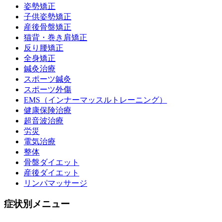
姿勢矯正
子供姿勢矯正
産後骨盤矯正
猫背・巻き肩矯正
反り腰矯正
全身矯正
鍼灸治療
スポーツ鍼灸
スポーツ外傷
EMS（インナーマッスルトレーニング）
健康保険治療
超音波治療
労災
電気治療
整体
骨盤ダイエット
産後ダイエット
リンパマッサージ
症状別メニュー