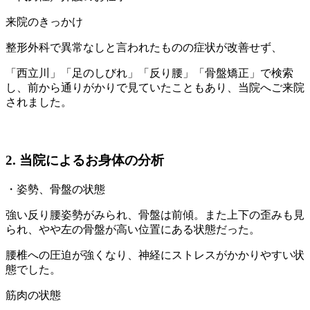
来院のきっかけ
整形外科で異常なしと言われたものの症状が改善せず、
「西立川」「足のしびれ」「反り腰」「骨盤矯正」で検索
し、前から通りがかりで見ていたこともあり、当院へご来院
されました。
2. 当院によるお身体の分析
・姿勢、骨盤の状態
強い反り腰姿勢がみられ、骨盤は前傾。また上下の歪みも見
られ、やや左の骨盤が高い位置にある状態だった。
腰椎への圧迫が強くなり、神経にストレスがかかりやすい状
態でした。
筋肉の状態