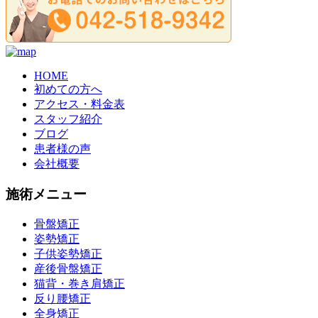
HOME
初めての方へ
アクセス・料金表
スタッフ紹介
ブログ
患者様の声
会社概要
施術メニュー
骨盤矯正
姿勢矯正
子供姿勢矯正
産後骨盤矯正
猫背・巻き肩矯正
反り腰矯正
全身矯正