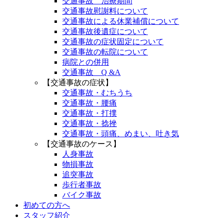
交通事故 治療期間
交通事故慰謝料について
交通事故による休業補償について
交通事故後遺症について
交通事故の症状固定について
交通事故の転院について
病院との併用
交通事故 Q &A
【交通事故の症状】
交通事故・むちうち
交通事故・腰痛
交通事故・打撲
交通事故・捻挫
交通事故・頭痛、めまい、吐き気
【交通事故のケース】
人身事故
物損事故
追突事故
歩行者事故
バイク事故
初めての方へ
スタッフ紹介