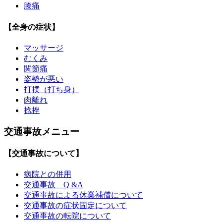
膝痛
【全身の症状】
マッサージ
むくみ
関節痛
姿勢が悪い
打撲（打ち身）
肉離れ
捻挫
交通事故メニュー
【交通事故について】
病院との併用
交通事故 Q &A
交通事故による休業補償について
交通事故の症状固定について
交通事故の転院について