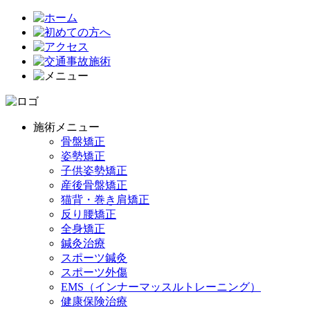
施術メニュー
骨盤矯正
姿勢矯正
子供姿勢矯正
産後骨盤矯正
猫背・巻き肩矯正
反り腰矯正
全身矯正
鍼灸治療
スポーツ鍼灸
スポーツ外傷
EMS（インナーマッスルトレーニング）
健康保険治療