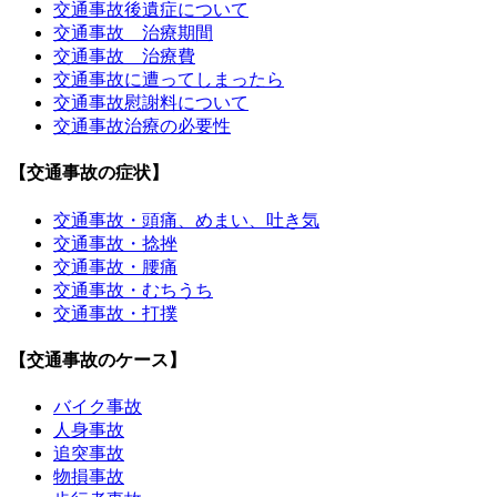
交通事故後遺症について
交通事故 治療期間
交通事故 治療費
交通事故に遭ってしまったら
交通事故慰謝料について
交通事故治療の必要性
【交通事故の症状】
交通事故・頭痛、めまい、吐き気
交通事故・捻挫
交通事故・腰痛
交通事故・むちうち
交通事故・打撲
【交通事故のケース】
バイク事故
人身事故
追突事故
物損事故