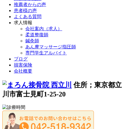
推薦者からの声
患者様の声
よくある質問
求人情報
会社案内（求人）
柔道整復師
鍼灸師
あん摩マッサージ指圧師
専門学生アルバイト
ブログ
損害保険
会社概要
住所；東京都立
川市富士見町1-25-20