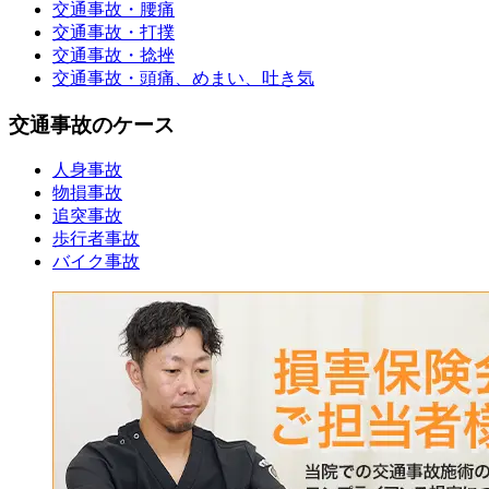
交通事故・腰痛
交通事故・打撲
交通事故・捻挫
交通事故・頭痛、めまい、吐き気
交通事故のケース
人身事故
物損事故
追突事故
歩行者事故
バイク事故