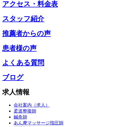
アクセス・料金表
スタッフ紹介
推薦者からの声
患者様の声
よくある質問
ブログ
求人情報
会社案内（求人）
柔道整復師
鍼灸師
あん摩マッサージ指圧師