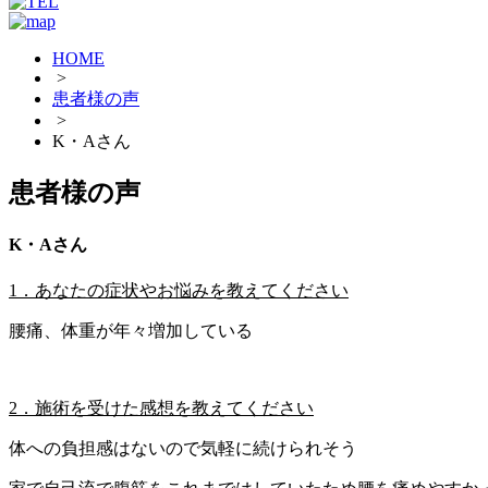
HOME
>
患者様の声
>
K・Aさん
患者様の声
K・Aさん
1．あなたの症状やお悩みを教えてください
腰痛、体重が年々増加している
2．施術を受けた感想を教えてください
体への負担感はないので気軽に続けられそう