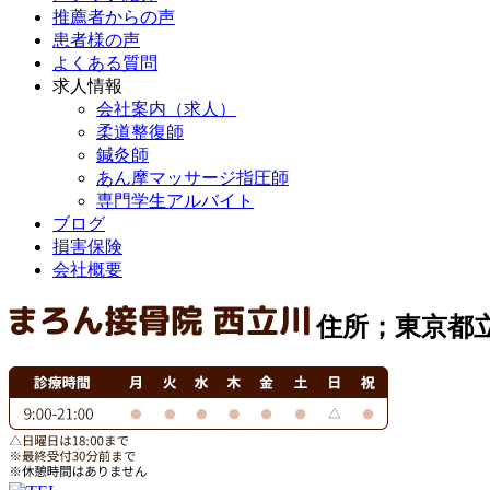
推薦者からの声
患者様の声
よくある質問
求人情報
会社案内（求人）
柔道整復師
鍼灸師
あん摩マッサージ指圧師
専門学生アルバイト
ブログ
損害保険
会社概要
住所；東京都立川