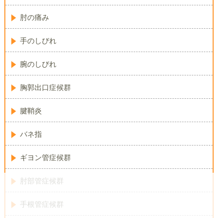
肘の痛み
手のしびれ
腕のしびれ
胸郭出口症候群
腱鞘炎
バネ指
ギヨン管症候群
肘部管症候群
手根管症候群