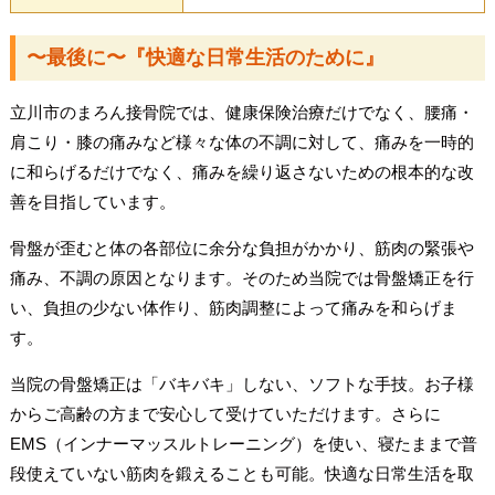
〜最後に〜『快適な日常生活のために』
立川市のまろん接骨院では、健康保険治療だけでなく、腰痛・
肩こり・膝の痛みなど様々な体の不調に対して、痛みを一時的
に和らげるだけでなく、痛みを繰り返さないための根本的な改
善を目指しています。
骨盤が歪むと体の各部位に余分な負担がかかり、筋肉の緊張や
痛み、不調の原因となります。そのため当院では骨盤矯正を行
い、負担の少ない体作り、筋肉調整によって痛みを和らげま
す。
当院の骨盤矯正は「バキバキ」しない、ソフトな手技。お子様
からご高齢の方まで安心して受けていただけます。さらに
EMS（インナーマッスルトレーニング）を使い、寝たままで普
段使えていない筋肉を鍛えることも可能。快適な日常生活を取