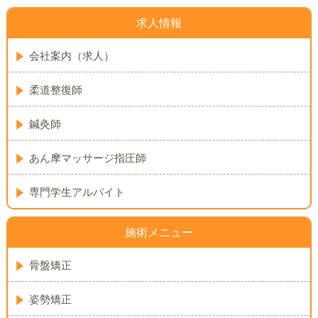
求人情報
会社案内（求人）
柔道整復師
鍼灸師
あん摩マッサージ指圧師
専門学生アルバイト
施術メニュー
骨盤矯正
姿勢矯正