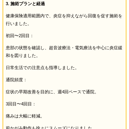
3. 施術プランと経過
健康保険適用範囲内で、炎症を抑えながら回復を促す施術を
行いました。
初回〜2回目：
患部の状態を確認し、超音波療法・電気療法を中心に炎症緩
和を図りました。
日常生活での注意点も指導しました。
通院頻度：
症状の早期改善を目的に、週4回ペースで通院。
3回目〜4回目：
痛みは大幅に軽減。
前かがみ動作も徐々にスムーズになりました。