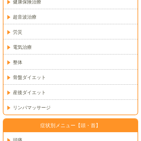
健康保険治療
超音波治療
労災
電気治療
整体
骨盤ダイエット
産後ダイエット
リンパマッサージ
症状別メニュー【頭・首】
頭痛