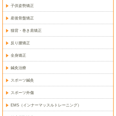
子供姿勢矯正
産後骨盤矯正
猫背・巻き肩矯正
反り腰矯正
全身矯正
鍼灸治療
スポーツ鍼灸
スポーツ外傷
EMS（インナーマッスルトレーニング）