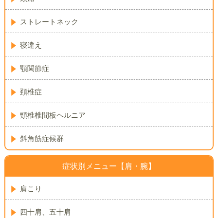
ストレートネック
寝違え
顎関節症
頚椎症
頸椎椎間板ヘルニア
斜角筋症候群
症状別メニュー【肩・腕】
肩こり
四十肩、五十肩