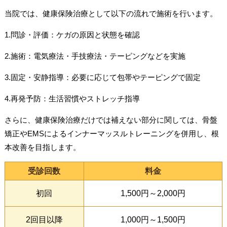
当院では、健康保険治療として以下の流れで施術を行います。
1.問診・評価：ケガの原因と状態を確認
2.施術：電気療法・手技療法・テーピングなどを実施
3.固定・安静指導：必要に応じて包帯やテーピングで固定
4.再発予防：生活習慣やストレッチ指導
さらに、健康保険治療だけでは補えない部分に関しては、骨盤
矯正やEMSによるインナーマッスルトレーニングを併用し、根
本改善を目指します。
受診回数
料金
初回
1,500円～2,000円
2回目以降
1,000円～1,500円