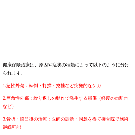
健康保険治療は、原因や症状の種類によって以下のように分け
られます。
1.急性外傷：転倒・打撲・捻挫など突発的なケガ
2.亜急性外傷：繰り返しの動作で発生する損傷（軽度の肉離れ
など）
3.骨折・脱臼後の治療：医師の診断・同意を得て接骨院で施術
継続可能