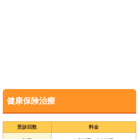
▼
健康保険治療
受診回数
料金