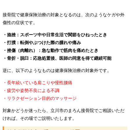
接骨院で健康保険治療の対象となるのは、次のようなケガや外
傷性の症状です。
・捻挫：スポーツ中や日常生活で関節をひねったとき
・打撲：転倒やぶつけた際の腫れや痛み
・挫傷（肉離れ）：急な動作で筋肉を痛めたとき
・骨折・脱臼：応急処置後、医師の同意を得て継続可能
逆に、以下のようなものは健康保険治療の対象外です。
・長年続いている肩こりや慢性腰痛
・疲労や姿勢不良による不調
・リラクゼーション目的のマッサージ
対象かどうか迷ったら、立川市のまろん接骨院でご相談いただ
ければ、その場でご説明いたします。