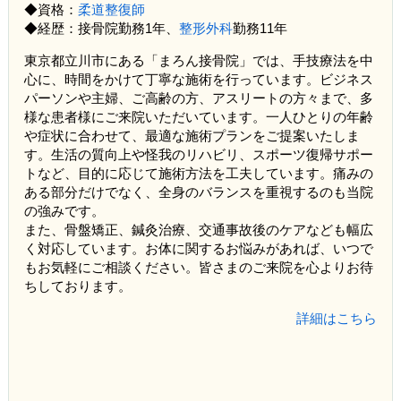
◆資格：
柔道整復師
◆経歴：接骨院勤務1年、
整形外科
勤務11年
東京都立川市にある「まろん接骨院」では、手技療法を中
心に、時間をかけて丁寧な施術を行っています。ビジネス
パーソンや主婦、ご高齢の方、アスリートの方々まで、多
様な患者様にご来院いただいています。一人ひとりの年齢
や症状に合わせて、最適な施術プランをご提案いたしま
す。生活の質向上や怪我のリハビリ、スポーツ復帰サポー
トなど、目的に応じて施術方法を工夫しています。痛みの
ある部分だけでなく、全身のバランスを重視するのも当院
の強みです。
また、骨盤矯正、鍼灸治療、交通事故後のケアなども幅広
く対応しています。お体に関するお悩みがあれば、いつで
もお気軽にご相談ください。皆さまのご来院を心よりお待
ちしております。
詳細はこちら