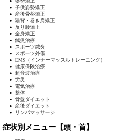
姿勢矯正
子供姿勢矯正
産後骨盤矯正
猫背・巻き肩矯正
反り腰矯正
全身矯正
鍼灸治療
スポーツ鍼灸
スポーツ外傷
EMS（インナーマッスルトレーニング）
健康保険治療
超音波治療
労災
電気治療
整体
骨盤ダイエット
産後ダイエット
リンパマッサージ
症状別メニュー【頭・首】