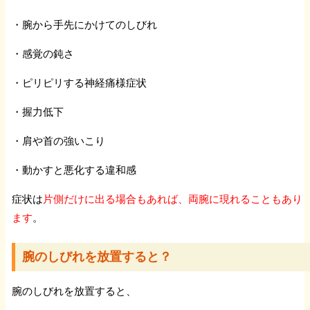
・腕から手先にかけてのしびれ
・感覚の鈍さ
・ピリピリする神経痛様症状
・握力低下
・肩や首の強いこり
・動かすと悪化する違和感
症状は
片側だけに出る場合もあれば、両腕に現れることもあり
ます
。
腕のしびれを放置すると？
腕のしびれを放置すると、