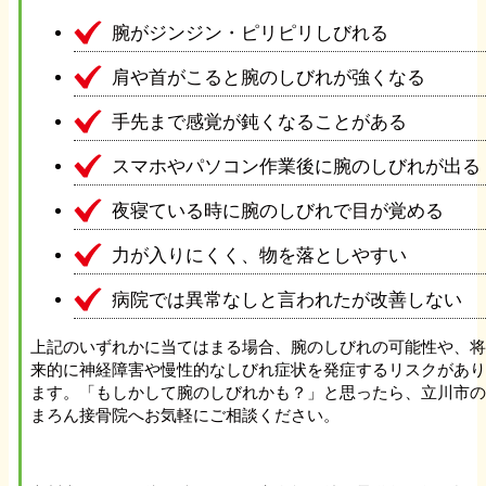
腕がジンジン・ピリピリしびれる
肩や首がこると腕のしびれが強くなる
手先まで感覚が鈍くなることがある
スマホやパソコン作業後に腕のしびれが出る
夜寝ている時に腕のしびれで目が覚める
力が入りにくく、物を落としやすい
病院では異常なしと言われたが改善しない
上記のいずれかに当てはまる場合、腕のしびれの可能性や、
来的に神経障害や慢性的なしびれ症状を発症するリスクがあ
ます。「もしかして腕のしびれかも？」と思ったら、立川市
まろん接骨院へお気軽にご相談ください。