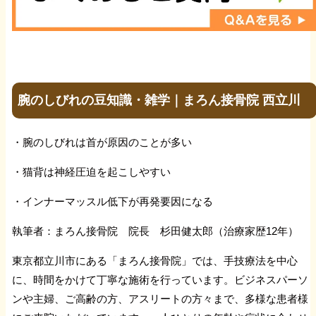
腕のしびれの豆知識・雑学｜まろん接骨院 西立川
・腕のしびれは首が原因のことが多い
・猫背は神経圧迫を起こしやすい
・インナーマッスル低下が再発要因になる
執筆者：まろん接骨院 院長 杉田健太郎（治療家歴12年）
東京都立川市にある「まろん接骨院」では、手技療法を中心
に、時間をかけて丁寧な施術を行っています。ビジネスパーソ
ンや主婦、ご高齢の方、アスリートの方々まで、多様な患者様