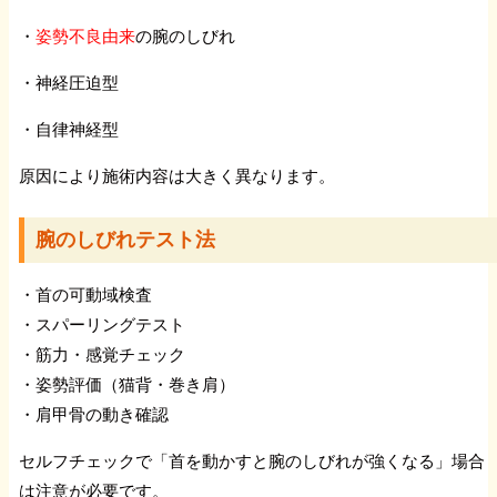
・
姿勢不良由来
の腕のしびれ
・神経圧迫型
・自律神経型
原因により施術内容は大きく異なります。
腕のしびれテスト法
・首の可動域検査
・スパーリングテスト
・筋力・感覚チェック
・姿勢評価（猫背・巻き肩）
・肩甲骨の動き確認
セルフチェックで「首を動かすと腕のしびれが強くなる」場合
は注意が必要です。