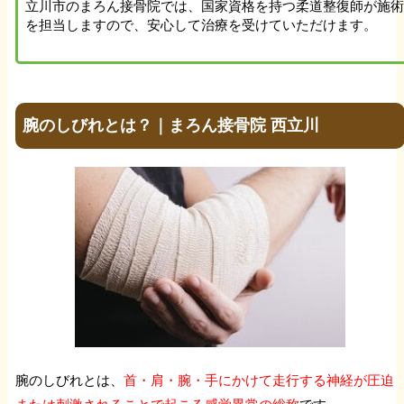
立川市のまろん接骨院では、国家資格を持つ柔道整復師が施
を担当しますので、安心して治療を受けていただけます。
腕のしびれとは？｜まろん接骨院 西立川
腕のしびれとは、
首・肩・腕・手にかけて走行する神経が圧迫