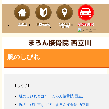
腕のしびれ
【もくじ】
腕のしびれとは？｜まろん接骨院 西立川
腕のしびれ主な症状｜まろん接骨院 西立川