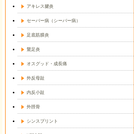
アキレス腱炎
セーバー病（シーバー病）
足底筋膜炎
鵞足炎
オスグッド・成長痛
外反母趾
内反小趾
外脛骨
シンスプリント