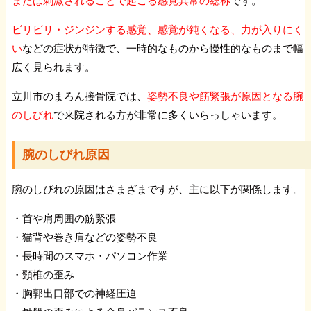
または刺激されることで起こる感覚異常の総称
です。
ビリビリ・ジンジンする感覚、感覚が鈍くなる、力が入りにく
い
などの症状が特徴で、一時的なものから慢性的なものまで幅
広く見られます。
立川市のまろん接骨院では、
姿勢不良や筋緊張が原因となる腕
のしびれ
で来院される方が非常に多くいらっしゃいます。
腕のしびれ原因
腕のしびれの原因はさまざまですが、主に以下が関係します。
・首や肩周囲の筋緊張
・猫背や巻き肩などの姿勢不良
・長時間のスマホ・パソコン作業
・頸椎の歪み
・胸郭出口部での神経圧迫