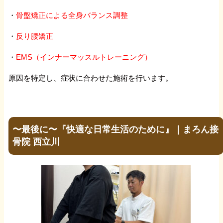
・
骨盤矯正による全身バランス調整
・
反り腰矯正
・
EMS（インナーマッスルトレーニング）
原因を特定し、症状に合わせた施術を行います。
〜最後に〜『快適な日常生活のために』｜まろん接
骨院 西立川