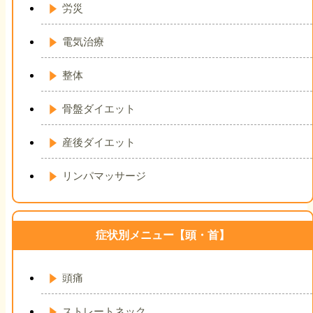
労災
電気治療
整体
骨盤ダイエット
産後ダイエット
リンパマッサージ
症状別メニュー【頭・首】
頭痛
ストレートネック