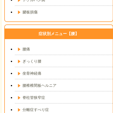
腱板損傷
症状別メニュー【腰】
腰痛
ぎっくり腰
坐骨神経痛
腰椎椎間板ヘルニア
脊柱管狭窄症
分離症すべり症