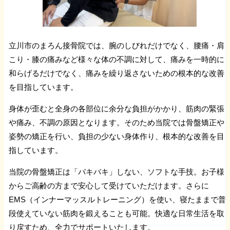
立川市のまろん接骨院では、腕のしびれだけでなく、腰痛・肩
こり・膝の痛みなど様々な体の不調に対して、痛みを一時的に
和らげるだけでなく、痛みを繰り返さないための根本的な改善
を目指しています。
身体が歪むと全身の各部位に余分な負担がかかり、筋肉の緊張
や痛み、不調の原因となります。そのため当院では骨盤矯正や
姿勢の矯正を行い、負担の少ない身体作り、根本的な改善を目
指しています。
当院の骨盤矯正は「バキバキ」しない、ソフトな手技。お子様
からご高齢の方まで安心して受けていただけます。さらに
EMS（インナーマッスルトレーニング）を使い、寝たままで普
段使えていない筋肉を鍛えることも可能。快適な日常生活を取
り戻すため、全力でサポートいたします。