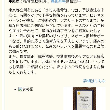
◆経歴：接骨院勤務1年、
整形外科
勤務11年
東京都立川市にある「まろん接骨院」では、手技療法を中
心に、時間をかけて丁寧な施術を行っています。ビジネス
パーソンや主婦、ご高齢の方、アスリートの方々まで、多
様な患者様にご来院いただいています。一人ひとりの年齢
や症状に合わせて、最適な施術プランをご提案いたしま
す。生活の質向上や怪我のリハビリ、スポーツ復帰サポー
トなど、目的に応じて施術方法を工夫しています。痛みの
ある部分だけでなく、全身のバランスを重視するのも当院
の強みです。
また、骨盤矯正、鍼灸治療、交通事故後のケアなども幅広
く対応しています。お体に関するお悩みがあれば、いつで
もお気軽にご相談ください。皆さまのご来院を心よりお待
ちしております。
詳細はこちら