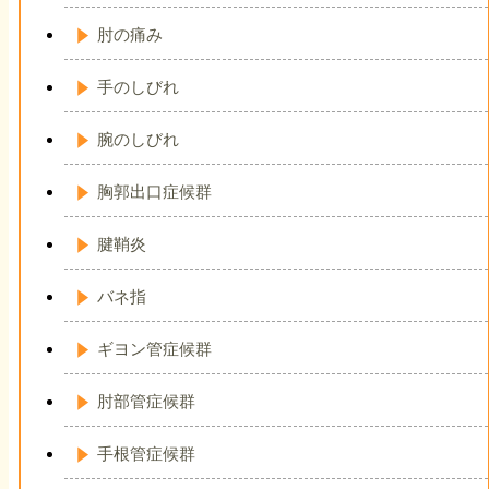
肘の痛み
手のしびれ
腕のしびれ
胸郭出口症候群
腱鞘炎
バネ指
ギヨン管症候群
肘部管症候群
手根管症候群