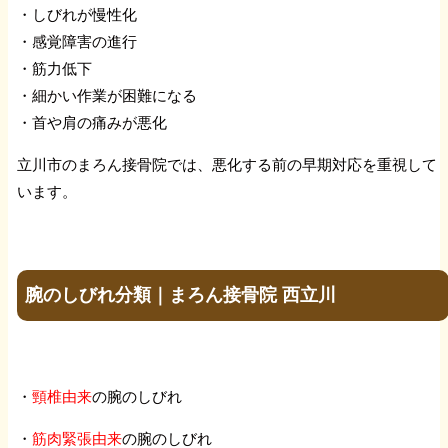
・しびれが慢性化
・感覚障害の進行
・筋力低下
・細かい作業が困難になる
・首や肩の痛みが悪化
立川市のまろん接骨院では、悪化する前の早期対応を重視して
います。
腕のしびれ分類｜まろん接骨院 西立川
・
頸椎由来
の腕のしびれ
・
筋肉緊張由来
の腕のしびれ