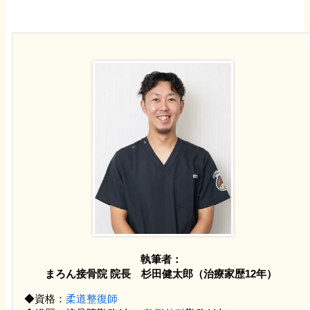
執筆者：
まろん接骨院 院長 杉田健太郎（治療家歴12年）
◆資格：
柔道整復師