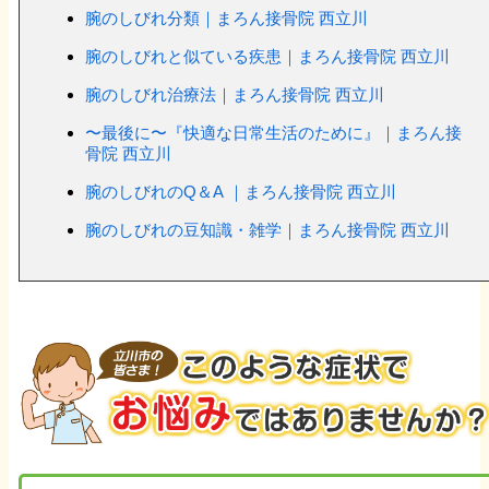
腕のしびれ分類｜まろん接骨院 西立川
腕のしびれと似ている疾患｜まろん接骨院 西立川
腕のしびれ治療法｜まろん接骨院 西立川
〜最後に〜『快適な日常生活のために』｜まろん接
骨院 西立川
腕のしびれのQ＆A ｜まろん接骨院 西立川
腕のしびれの豆知識・雑学｜まろん接骨院 西立川