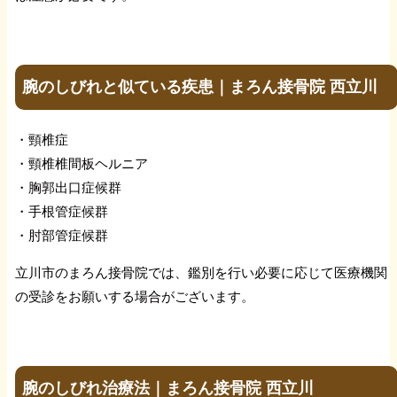
腕のしびれと似ている疾患｜まろん接骨院 西立川
・頸椎症
・頸椎椎間板ヘルニア
・胸郭出口症候群
・手根管症候群
・肘部管症候群
立川市のまろん接骨院では、鑑別を行い必要に応じて医療機関
の受診をお願いする場合がございます。
腕のしびれ治療法｜まろん接骨院 西立川