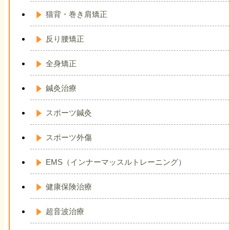
猫背・巻き肩矯正
反り腰矯正
全身矯正
鍼灸治療
スポーツ鍼灸
スポーツ外傷
EMS（インナーマッスルトレーニング）
健康保険治療
超音波治療